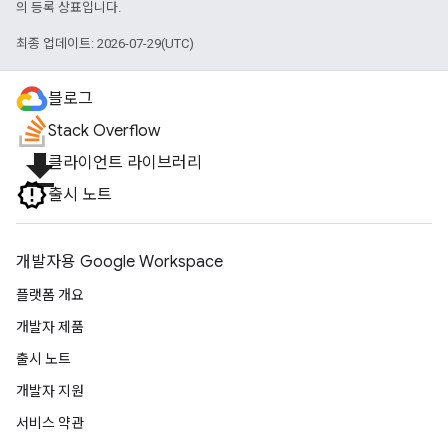
의 등록 상표입니다.
최종 업데이트: 2026-07-29(UTC)
블로그
Stack Overflow
file_download
클라이언트 라이브러리
출시 노트
개발자용 Google Workspace
플랫폼 개요
개발자 제품
출시 노트
개발자 지원
서비스 약관