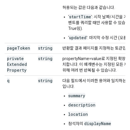
허용되는 값은 다음과 같습니다.
startTime
'
': 시작 날짜/시간을 
벤트를 쿼리할 때만 사용할 수 있습니다
True임).
updated
'
': 마지막 수정 시간 (오
page
Token
string
반환할 결과 페이지를 지정하는 토큰입니
private
string
propertyName=value로 지정된 확
Extended
치합니다. 이 매개변수는 지정된 모든 
Property
위해 여러 번 반복될 수 있습니다.
q
string
다음 필드에서 이러한 용어와 일치하는 
입니다.
summary
description
location
displayName
참석자의