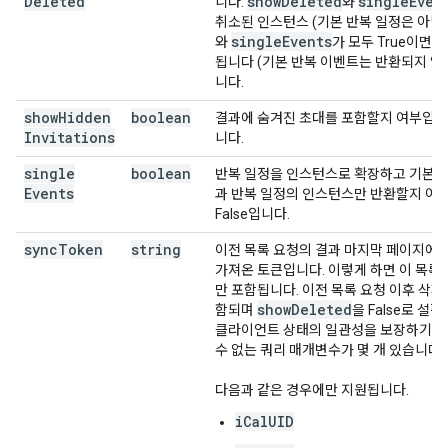
Deleted
show
Deleted
single
Even
니다.
와
취소된 인스턴스 (기본 반복 일정은 아님
single
Events
와
가 모두 True이면
됩니다 (기본 반복 이벤트는 반환되지 않음
니다.
show
Hidden
boolean
결과에 숨겨진 초대를 포함할지 여부입니다
Invitations
니다.
single
boolean
반복 일정을 인스턴스로 확장하고 기본 반
Events
과 반복 일정의 인스턴스만 반환할지 여
False입니다.
sync
Token
string
이전 목록 요청의 결과 마지막 페이지에
가져온 토큰입니다. 이렇게 하면 이 목록
만 포함됩니다. 이전 목록 요청 이후 삭제
show
Deleted
함되며
을 False로 설
클라이언트 상태의 일관성을 보장하기 
수 없는 쿼리 매개변수가 몇 개 있습니다.
다음과 같은 경우에만 지원됩니다.
iCalUID