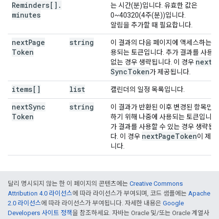
Reminders[]
.
는 시간(분)입니다. 유효한 값은
minutes
0~40320(4주(분))입니다.
알림을 추가할 때 필요합니다.
next
Page
string
이 결과의 다음 페이지에 액세스하는 데
Token
용되는 토큰입니다. 추가 결과를 사용할
next
없는 경우 생략됩니다. 이 경우
Sync
Token
가 제공됩니다.
items[]
list
캘린더의 일정 목록입니다.
next
Sync
string
이 결과가 반환된 이후 변경된 항목만 
Token
하기 위해 나중에 사용되는 토큰입니다.
가 결과를 사용할 수 있는 경우 생략됩
next
Page
Token
다. 이 경우
이 제공
니다.
달리 명시되지 않는 한 이 페이지의 콘텐츠에는
Creative Commons
Attribution 4.0 라이선스
에 따라 라이선스가 부여되며, 코드 샘플에는
Apache
2.0 라이선스
에 따라 라이선스가 부여됩니다. 자세한 내용은
Google
Developers 사이트 정책
을 참조하세요. 자바는 Oracle 및/또는 Oracle 계열사