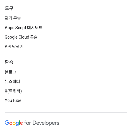
도구
관리 콘솔
Apps Script 대시보드
Google Cloud 콘솔
API 탐색기
환승
블로그
뉴스레터
X(트위터)
YouTube