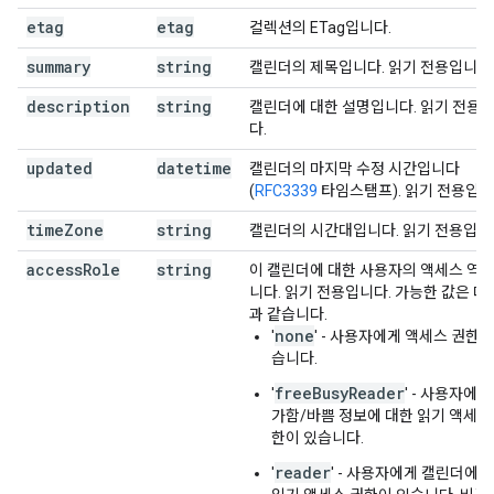
etag
etag
컬렉션의 ETag입니다.
summary
string
캘린더의 제목입니다. 읽기 전용입니다
description
string
캘린더에 대한 설명입니다. 읽기 전용
다.
updated
datetime
캘린더의 마지막 수정 시간입니다
(
RFC3339
타임스탬프). 읽기 전용입니
time
Zone
string
캘린더의 시간대입니다. 읽기 전용입니
access
Role
string
이 캘린더에 대한 사용자의 액세스 역
니다. 읽기 전용입니다. 가능한 값은 다
과 같습니다.
none
'
' - 사용자에게 액세스 권한이
습니다.
freeBusyReader
'
' - 사용자에게
가함/바쁨 정보에 대한 읽기 액세스
한이 있습니다.
reader
'
' - 사용자에게 캘린더에 