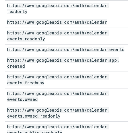
https:
/
/
www
.
googleapis
.
com
/
auth
/
calendar
.
readonly
https:
/
/
www
.
googleapis
.
com
/
auth
/
calendar
https:
/
/
www
.
googleapis
.
com
/
auth
/
calendar
.
events
.
readonly
https:
/
/
www
.
googleapis
.
com
/
auth
/
calendar
.
events
https:
/
/
www
.
googleapis
.
com
/
auth
/
calendar
.
app
.
created
https:
/
/
www
.
googleapis
.
com
/
auth
/
calendar
.
events
.
freebusy
https:
/
/
www
.
googleapis
.
com
/
auth
/
calendar
.
events
.
owned
https:
/
/
www
.
googleapis
.
com
/
auth
/
calendar
.
events
.
owned
.
readonly
https:
/
/
www
.
googleapis
.
com
/
auth
/
calendar
.
events
.
public
.
readonly