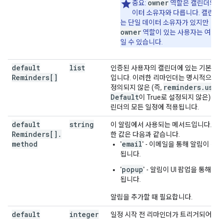
owner
중요:
역할은 캘린더의 
이터 소유자와 다릅니다. 캘린
는 단일 데이터 소유자가 있지만
owner
역할이 있는 사용자는 여러
일 수 있습니다.
default
list
인증된 사용자의 캘린더에 있는 기본 
Reminders[]
입니다. 이러한 리마인더는 명시적으로
reminders
.
use
정의되지 않은 (즉,
Default
이 True로 설정되지 않은) 이
린더의 모든 일정에 적용됩니다.
default
string
이 알림에서 사용되는 메서드입니다. 
Reminders[]
.
한 값은 다음과 같습니다.
method
email
'
' - 이메일을 통해 알림이 전
됩니다.
popup
'
' - 알림이 UI 팝업을 통해 
됩니다.
알림을 추가할 때 필요합니다.
default
integer
일정 시작 전 리마인더가 트리거되어야