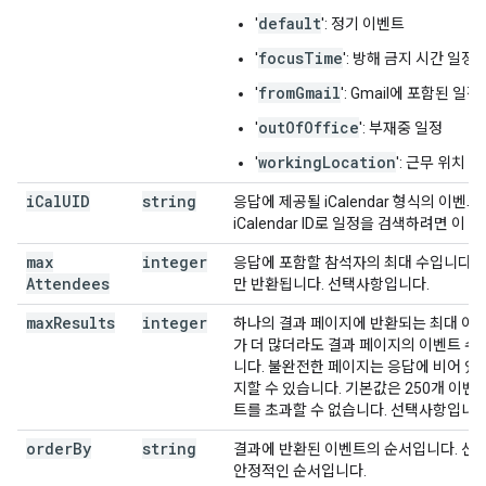
default
'
': 정기 이벤트
focusTime
'
': 방해 금지 시간 일정
fromGmail
'
': Gmail에 포함된 일정
outOfOffice
'
': 부재중 일정
workingLocation
'
': 근무 위치 
i
Cal
UID
string
응답에 제공될 iCalendar 형식의 이벤
iCalendar ID로 일정을 검색하려면 이
max
integer
응답에 포함할 참석자의 최대 수입니다.
Attendees
만 반환됩니다. 선택사항입니다.
max
Results
integer
하나의 결과 페이지에 반환되는 최대 이
가 더 많더라도 결과 페이지의 이벤트 수가
니다. 불완전한 페이지는 응답에 비어 있
지할 수 있습니다. 기본값은 250개 이벤트
트를 초과할 수 없습니다. 선택사항입니다
order
By
string
결과에 반환된 이벤트의 순서입니다. 선
안정적인 순서입니다.