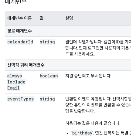
매개변수
매개변수 이름
값
설명
경로 매개변수
calendar
Id
string
캘린더 식별자입니다. 캘린더 ID를 가져
합니다. 현재 로그인한 사용자의 기본 캘
드를 사용하세요.
선택적 쿼리 매개변수
always
boolean
지원 중단되고 무시됩니다.
Include
Email
event
Types
string
반환할 이벤트 유형입니다. 선택사항입니다
양한 유형의 이벤트를 반환할 수 있습니다
형을 반환합니다.
허용되는 값은 다음과 같습니다.
birthday
'
': 연간 반복되는 특별 종