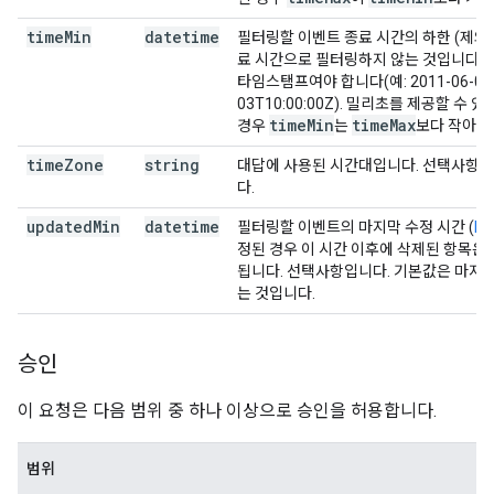
time
Min
datetime
필터링할 이벤트 종료 시간의 하한 (제외
료 시간으로 필터링하지 않는 것입니다. 필
타임스탬프여야 합니다(예: 2011-06-03T10:
03T10:00:00Z). 밀리초를 제공할 수
time
Min
time
Max
경우
는
보다 작아야
time
Zone
string
대답에 사용된 시간대입니다. 선택사항입
다.
updated
Min
datetime
필터링할 이벤트의 마지막 수정 시간 (
RF
정된 경우 이 시간 이후에 삭제된 항목은
됩니다. 선택사항입니다. 기본값은 마지
는 것입니다.
승인
이 요청은 다음 범위 중 하나 이상으로 승인을 허용합니다.
범위