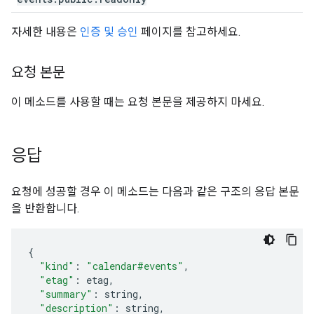
자세한 내용은
인증 및 승인
페이지를 참고하세요.
요청 본문
이 메소드를 사용할 때는 요청 본문을 제공하지 마세요.
응답
요청에 성공할 경우 이 메소드는 다음과 같은 구조의 응답 본문
을 반환합니다.
"kind"
:
"calendar#events"
,
"etag"
:
etag
,
"summary"
:
string
,
"description"
:
string
,