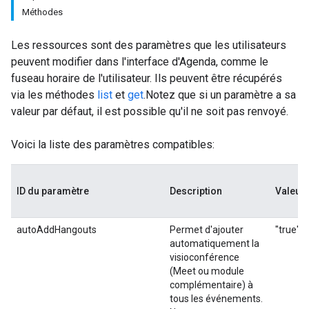
Méthodes
Les ressources sont des paramètres que les utilisateurs
peuvent modifier dans l'interface d'Agenda, comme le
fuseau horaire de l'utilisateur. Ils peuvent être récupérés
via les méthodes
list
et
get
.Notez que si un paramètre a sa
valeur par défaut, il est possible qu'il ne soit pas renvoyé.
Voici la liste des paramètres compatibles:
ID du paramètre
Description
Valeurs
autoAddHangouts
Permet d'ajouter
"true", 
automatiquement la
visioconférence
(Meet ou module
complémentaire) à
tous les événements.