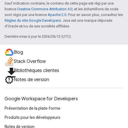
Sauf indication contraire, le contenu de cette page est régi par une
licence
Creative Commons Attribution 4.0
, et les échantillons de code
sont régis par une licence
Apache 2.0
. Pour en savoir plus, consultez les
Règles du site Google Developers
. Java est une marque déposée
d'Oracle et/ou de ses sociétés affiliées.
Dernière mise à jour le 2026/05/12 (UTC).
Blog
Stack Overflow
file_download
Bibliothèques clientes
Notes de version
Google Workspace for Developers
Présentation de la plate-forme
Produits pour les développeurs
Notes de version