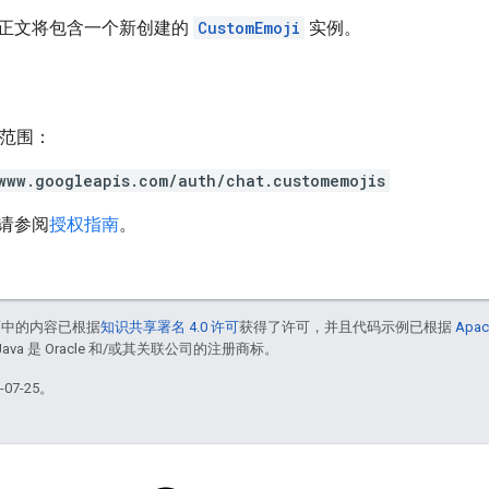
正文将包含一个新创建的
CustomEmoji
实例。
h 范围：
www.googleapis.com/auth/chat.customemojis
请参阅
授权指南
。
面中的内容已根据
知识共享署名 4.0 许可
获得了许可，并且代码示例已根据
Apac
Java 是 Oracle 和/或其关联公司的注册商标。
07-25。