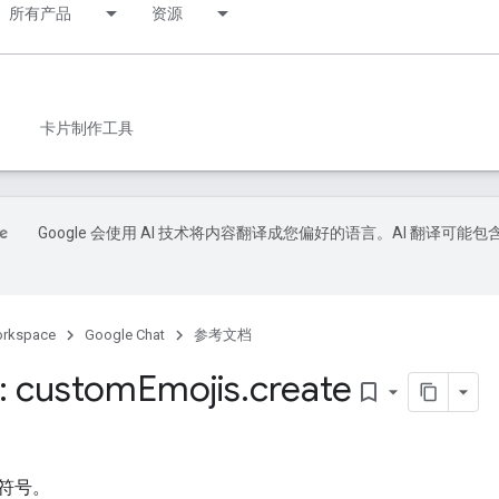
所有产品
资源
卡片制作工具
Google 会使用 AI 技术将内容翻译成您偏好的语言。AI 翻译可能包
orkspace
Google Chat
参考文档
: custom
Emojis
.
create
bookmark_border
符号。