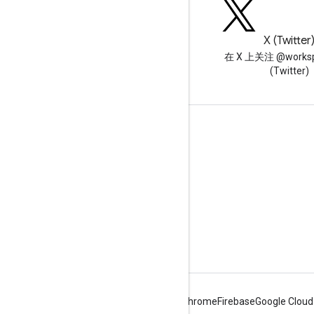
博客
X (Twitter
阅读 Google Workspace 开发
在 X 上关注 @worksp
者博客
(Twitter)
面向开发者的 Google Workspace
平台概览
开发者产品
版本说明
开发者支持
服务条款
Android
Chrome
Firebase
Google Cloud