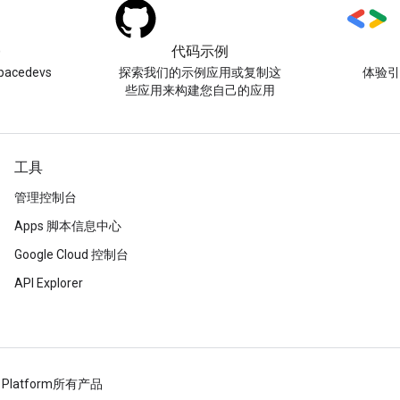
)
代码示例
acedevs
探索我们的示例应用或复制这
体验
些应用来构建您自己的应用
工具
管理控制台
Apps 脚本信息中心
Google Cloud 控制台
API Explorer
 Platform
所有产品