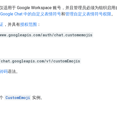
适用于 Google Workspace 账号，并且管理员必须为组
Google Chat 中的自定义表情符号
和
管理自定义表情符号权限
。
证
，并具有
授权范围
：
www.googleapis.com/auth/chat.customemojis
/chat.googleapis.com/v1/customEmojis
 转码
语法。
一个
CustomEmoji
实例。