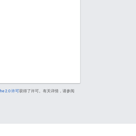
he 2.0 许可
获得了许可。有关详情，请参阅