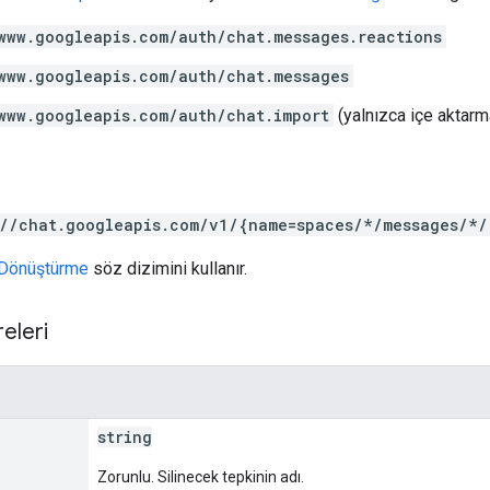
www.googleapis.com/auth/chat.messages.reactions
www.googleapis.com/auth/chat.messages
www.googleapis.com/auth/chat.import
(yalnızca içe aktarm
://chat.googleapis.com/v1/{name=spaces/*/messages/*/
Dönüştürme
söz dizimini kullanır.
eleri
string
Zorunlu. Silinecek tepkinin adı.