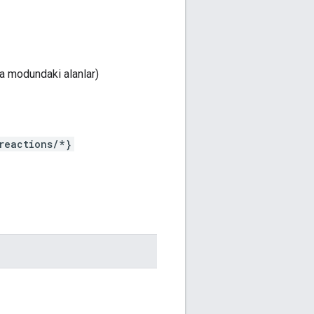
a modundaki alanlar)
reactions/*}