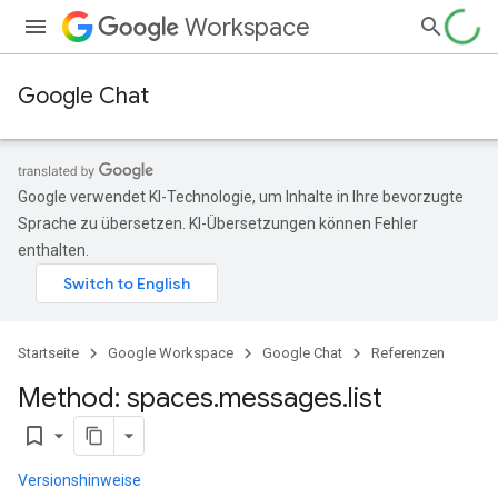
Workspace
Google Chat
Google verwendet KI-Technologie, um Inhalte in Ihre bevorzugte
Sprache zu übersetzen. KI-Übersetzungen können Fehler
enthalten.
Startseite
Google Workspace
Google Chat
Referenzen
Method: spaces
.
messages
.
list
bookmark_border
Versionshinweise