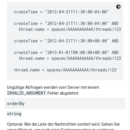
createTime > "2012-04-21T11:30:00-04:00"

createTime > "2012-04-21T11:30:00-04:00" AND

  thread.name = spaces/AAAAAAAAAAA/threads/123

createTime > "2012-04-21T11:30:00+00:00" AND

createTime < "2013-01-01T00:00:00+00:00" AND

  thread.name = spaces/AAAAAAAAAAA/threads/123

Ungültige Abfragen werden vom Server mit einem
INVALID_ARGUMENT
-Fehler abgelehnt.
order
By
string
Optional. Wie die Liste der Nachrichten sortiert wird. Geben Sie