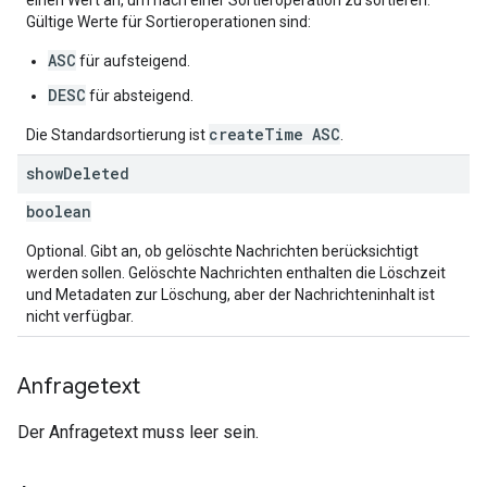
einen Wert an, um nach einer Sortieroperation zu sortieren.
Gültige Werte für Sortieroperationen sind:
ASC
für aufsteigend.
DESC
für absteigend.
createTime ASC
Die Standardsortierung ist
.
show
Deleted
boolean
Optional. Gibt an, ob gelöschte Nachrichten berücksichtigt
werden sollen. Gelöschte Nachrichten enthalten die Löschzeit
und Metadaten zur Löschung, aber der Nachrichteninhalt ist
nicht verfügbar.
Anfragetext
Der Anfragetext muss leer sein.