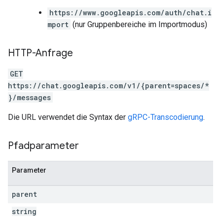
https://www.googleapis.com/auth/chat.i
mport
(nur Gruppenbereiche im Importmodus)
HTTP-Anfrage
GET
https://chat.googleapis.com/v1/{parent=spaces/*
}/messages
Die URL verwendet die Syntax der
gRPC-Transcodierung
.
Pfadparameter
Parameter
parent
string