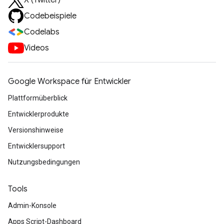
X (Twitter)
Codebeispiele
Codelabs
Videos
Google Workspace für Entwickler
Plattformüberblick
Entwicklerprodukte
Versionshinweise
Entwicklersupport
Nutzungsbedingungen
Tools
Admin-Konsole
Apps Script-Dashboard