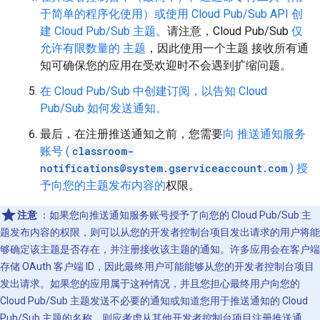
于简单的程序化使用）或使用 Cloud Pub/Sub API 创
建 Cloud Pub/Sub 主题。
请注意，Cloud Pub/Sub
仅
允许有限数量的 主题
，因此使用一个主题 接收所有通
知可确保您的应用在受欢迎时不会遇到扩缩问题。
在 Cloud Pub/Sub 中创建订阅，以告知 Cloud
Pub/Sub 如何发送通知。
最后，在注册推送通知之前，您需要
向 推送通知服务
账号 (
classroom-
notifications@system.gserviceaccount.com
) 授
予向您的主题发布内容的
权限。
注意
：如果您向推送通知服务账号授予了向您的 Cloud Pub/Sub 主
题发布内容的权限，则可以从您的开发者控制台项目发出请求的用户将能
够确定该主题是否存在，并注册接收该主题的通知。许多应用会在客户端
存储 OAuth 客户端 ID，因此最终用户可能能够从您的开发者控制台项目
发出请求。如果您的应用属于这种情况，并且您担心最终用户向您的
Cloud Pub/Sub 主题发送不必要的通知或知道您用于推送通知的 Cloud
Pub/Sub 主题的名称，则应考虑从其他开发者控制台项目注册推送通