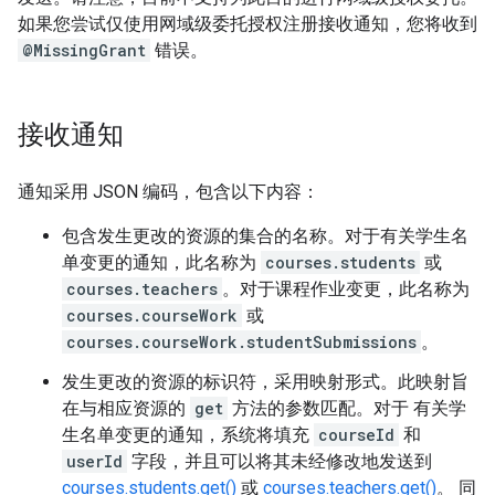
如果您尝试仅使用网域级委托授权注册接收通知，您将收到
@MissingGrant
错误。
接收通知
通知采用 JSON 编码，包含以下内容：
包含发生更改的资源的集合的名称。对于有关学生名
单变更的通知，此名称为
courses.students
或
courses.teachers
。对于课程作业变更，此名称为
courses.courseWork
或
courses.courseWork.studentSubmissions
。
发生更改的资源的标识符，采用映射形式。此映射旨
在与相应资源的
get
方法的参数匹配。对于 有关学
生名单变更的通知，系统将填充
courseId
和
userId
字段，并且可以将其未经修改地发送到
courses.students.get()
或
courses.teachers.get()
。 同