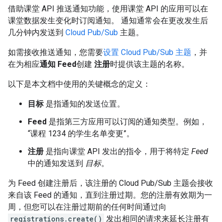
借助课堂 API 推送通知功能，使用课堂 API 的应用可以在
课堂数据发生变化时订阅通知。 通知通常会在更改发生后
几分钟内发送到
Cloud Pub/Sub
主题。
如需接收推送通知，您需要
设置 Cloud Pub/Sub 主题
，并
在为相应
通知 Feed
创建
注册
时提供该主题的名称。
以下是本文档中使用的关键概念的定义：
目标
是指通知的发送位置。
Feed
是指第三方应用可以订阅的通知类型。例如，
“课程 1234 的学生名单变更”。
注册
是指向课堂 API 发出的指令，用于将特定
Feed
中的通知发送到
目标
。
为 Feed 创建注册后，该注册的 Cloud Pub/Sub 主题会接收
来自该 Feed 的通知，直到注册过期。您的注册有效期为一
周，但您可以在注册过期前的任何时间通过向
registrations.create()
发出相同的请求来延长注册有