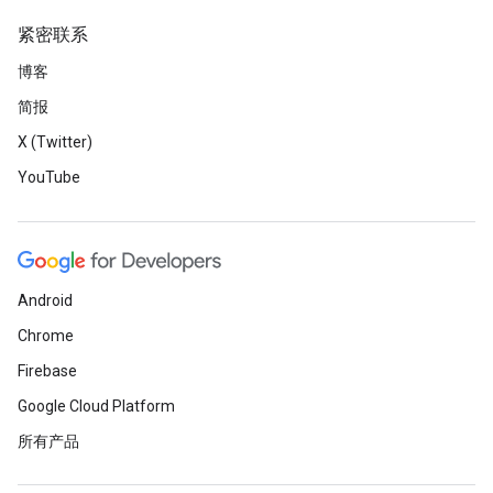
紧密联系
博客
简报
X (Twitter)
YouTube
Android
Chrome
Firebase
Google Cloud Platform
所有产品