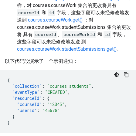
样，对 courses.courseWork 集合的更改将具有
courseId
和
id
字段，这些字段可以未经修改地发
送到
courses.courseWork.get()
；对
courses.courseWork.studentSubmissions 集合的更改
将 具有
courseId
、
courseWorkId
和
id
字段，
这些字段可以未经修改地发送 到
courses.courseWork.studentSubmissions.get()
。
以下代码段演示了一个示例通知：
{
"collection"
:
"courses.students"
,
"eventType"
:
"CREATED"
,
"resourceId"
:
{
"courseId"
:
"12345"
,
"userId"
:
"45678"
}
}