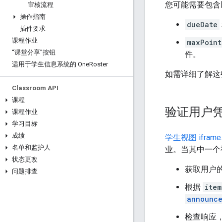
您可能需要包含
审核流程
操作指南
dueDate
插件要求
课程作业
maxPoint
“课堂分享”按钮
件。
适用于学生信息系统的 One
Roster
如需详细了解这
Classroom API
课程
验证用户
课程作业
学习目标
成绩
学生视图 iframe
名单和监护人
业。当其中一个
状态更改
获取用户的 
问题排查
根据
ite
announce
检查响应