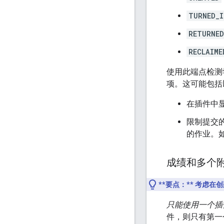
TURNED_I
RETURNED
RECLAIME
使用此端点检测
项。这可能包括
在插件中
限制提交
的作业。
成绩和多个
**要点：**
考虑在创
只能使用一个插
件，则只有第一