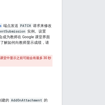
s
端点发送
PATCH
请求来修改
entSubmission
实例。设置
成为教师在 Google 课堂界面
了解如何向教师显示成绩，请
e 课堂中显示之前可能会有最多 30 秒
创建的
AddOnAttachment
的