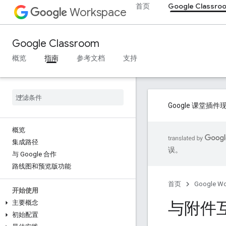
首页
Google Classro
Workspace
Google Classroom
概览
指南
参考文档
支持
Google 课堂
概览
集成路径
误。
与 Google 合作
路线图和预览版功能
首页
Google W
开始使用
与附件
主要概念
初始配置