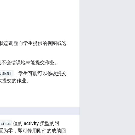
状态调整向学生提供的视图或选
们不会错误地未能提交作业。
UDENT
，学生可能可以修改提交
改提交的作业。
oints
值的 activity 类型的附
置为零，即可停用附件的成绩回