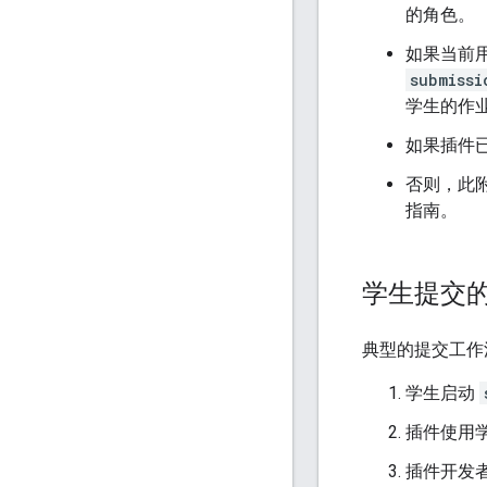
的角色。
如果当前
submissi
学生的作
如果插件
否则，此
指南。
学生提交
典型的提交工作
学生启动
插件使用
插件开发