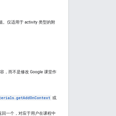
用于 activity 类型的附
，而不是修改 Google 课堂作
terials.getAddOnContext
或
返回一个，对应于用户在课程中