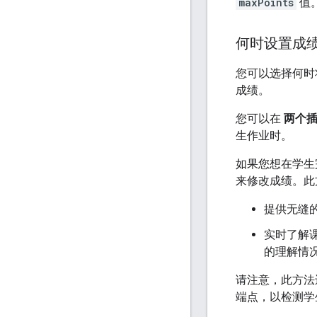
maxPoints
值
何时设置成
您可以选择何时
成绩。
您可以在
两个
生作业时。
如果您想在学生
来修改成绩。此
提供无缝的
实时了解
的理解情
请注意，此方法
端点，以检测学