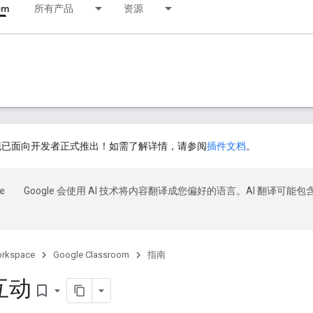
om
所有产品
资源
插件现已面向开发者正式推出！如需了解详情，请参阅
插件文档
。
Google 会使用 AI 技术将内容翻译成您偏好的语言。AI 翻译可能包
orkspace
Google Classroom
指南
互动
bookmark_border