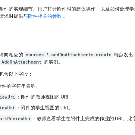
附件的实现细节、用户打开附件时的建议操作，以及如何处理学
请求时提供与
附件相关的参数
。
请向相应的
courses.*.addOnAttachments.create
端点发出
含
AddOnAttachment
的实例。
包含以下字段：
附件的字符串名称。
iewUri
：附件的教师视图的 URI。
iewUri
：附件的学生视图的 URI。
orkReviewUri
：教师查看学生在附件上完成的作业的 URI。此字段仅