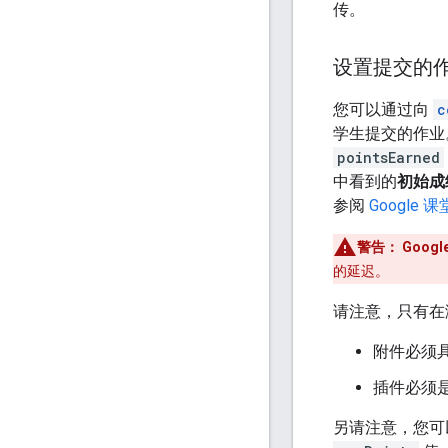
传。
设置提交的
您可以通过向
c
学生提交的作业
pointsEarned
中看到的
初始成
参阅
Google
警告： Goo
的延迟。
请注意，只有在
附件必须
插件必须
另请注意，您可