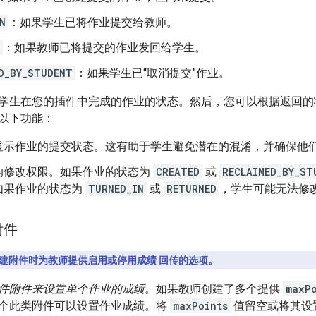
N
：如果学生已将作业提交给教师。
：如果教师已将提交的作业发回给学生。
D_BY_STUDENT
：如果学生已“取消提交”作业。
学生在您的插件中完成的作业的状态。然后，您可以根据返回的
以下功能：
显示作业的提交状态。这有助于学生避免潜在的混淆，并确保他
的修改权限。如果作业的状态为
CREATED
或
RECLAIMED_BY_ST
如果作业的状态为
TURNED_IN
或
RETURNED
，学生可能无法修
附件
建附件时为教师提供启用或停用
成绩 回传
的选项。
件附件来设置单个作业的成绩
。如果教师创建了多个提供
maxP
个此类附件可以设置作业成绩。将
maxPoints
值留空或将其设