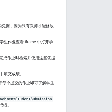
师的凭据，因为只有教师才能修改
生作业查看 iframe 中打开学
完成作业时检索并使用这些凭据
面中填充成绩。
开每个提交的作业即可了解学生
achmentStudentSubmission
成绩。