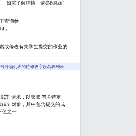
件。如需了解详情，请参阅我们
下查询参
Id
。
索或修改有关学生提交的作业的
号分隔列表的待修改字段名称列表。
GET
请求，以获取 有关特定
sion
对象，其中包含提交的成
下值之一：