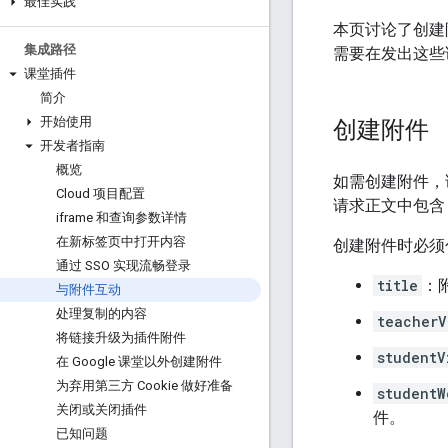
最佳实践
本页讨论了创建
集成路径
需要在发出这些
课堂插件
简介
开始使用
创建附件
开发者指南
概览
如需创建附件，
Cloud 项目配置
请求正文中包
iframe 和查询参数详情
在新标签页中打开内容
创建附件时必须
通过 SSO 实现流畅登录
title
：
与附件互动
处理复制的内容
teacherV
将链接升级为插件附件
studentV
在 Google 课堂以外创建附件
为弃用第三方 Cookie 做好准备
studentW
关闭或关闭插件
件。
已知问题