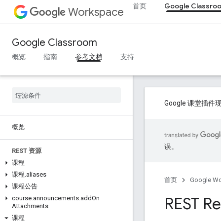
首页
Google Classro
Workspace
Google Classroom
概览
指南
参考文档
支持
Google 课堂
概览
误。
REST 资源
课程
课程
.
aliases
首页
Google W
课程公告
REST Re
course
.
announcements
.
add
On
Attachments
课程