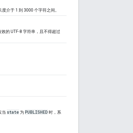
介于 1 到 3000 个字符之间。
 UTF-8 字符串，且不得超过
。
state
PUBLISHED
仅当
为
时，系