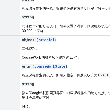
相应课程作业的标题。标题必须是有效的 UTF-8 字符串，长度
string
此课程作业的可选说明。如果设置了说明，则说明必须是有效的
30,000 个字符。
object (
Material
)
其他资料。
CourseWork 的材料项不得超过 20 个。
enum (
CourseWorkState
)
DRAFT
相应课程作业的状态。如果未指定，则默认状态为
k
string
指向“Google 课堂”网页界面中相应课程作业的绝对链接。
统才会填充此字段。
只读。