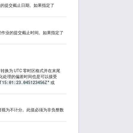
作业的提交截止日期。如果指定了
课程作业的提交截止时间。如果指定了
（即转换为 UTC 零时区格式并在末尾
”归一化处理的偏差时间也是可以接受
T15:01:23.045123456Z"
或
被视为不计分。此值必须为非负整数