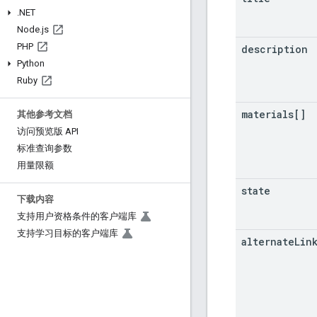
.
NET
Node
.
js
PHP
description
Python
Ruby
materials[]
其他参考文档
访问预览版 API
标准查询参数
用量限额
state
下载内容
支持用户资格条件的客户端库
支持学习目标的客户端库
alternate
Lin