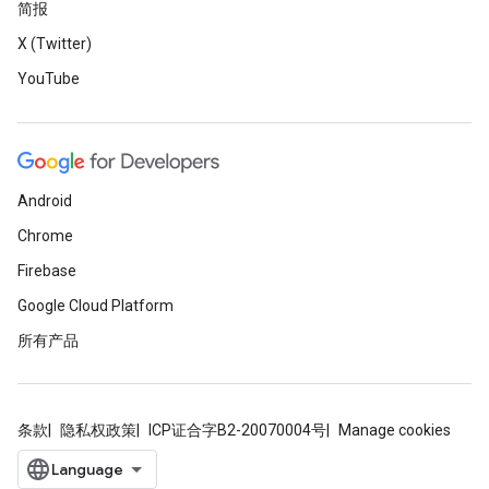
简报
X (Twitter)
YouTube
Android
Chrome
Firebase
Google Cloud Platform
所有产品
条款
隐私权政策
ICP证合字B2-20070004号
Manage cookies