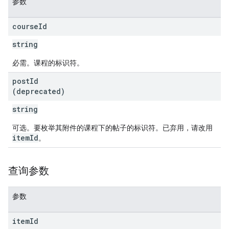
参数
course
Id
string
必需。课程的标识符。
post
Id
(deprecated)
string
可选。要枚举其附件的课程下的帖子的标识符。已弃用，请改用
itemId
。
查询参数
参数
item
Id