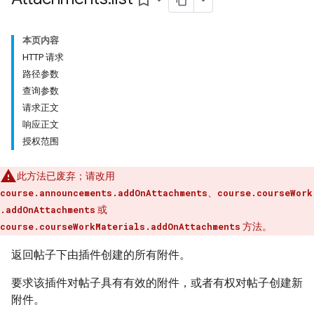
bookmark_border
本页内容
HTTP 请求
路径参数
查询参数
bmissions
请求正文
响应正文
ers
授权范围
此方法已废弃；请改用
course.announcements.addOnAttachments
、
course.courseWork
.addOnAttachments
或
course.courseWorkMaterials.addOnAttachments
方法。
返回帖子下由插件创建的所有附件。
要求该插件对帖子具有有效的附件，或者有权对帖子创建新
附件。