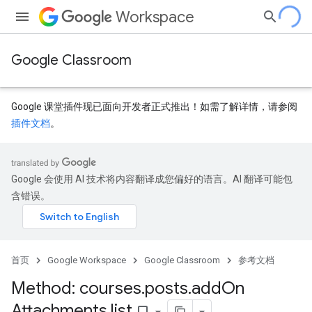
Workspace
Google Classroom
Google 课堂插件现已面向开发者正式推出！如需了解详情，请参阅
插件文档
。
Google 会使用 AI 技术将内容翻译成您偏好的语言。AI 翻译可能包
dentSubmissions
含错误。
ents
首页
Google Workspace
Google Classroom
参考文档
Method: courses
.
posts
.
add
On
Attachments
.
list