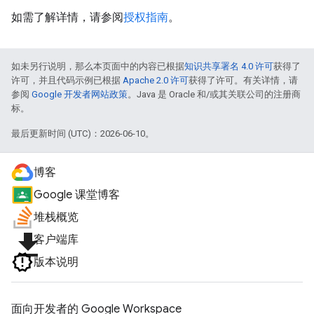
如需了解详情，请参阅
授权指南
。
如未另行说明，那么本页面中的内容已根据
知识共享署名 4.0 许可
获得了
许可，并且代码示例已根据
Apache 2.0 许可
获得了许可。有关详情，请
参阅
Google 开发者网站政策
。Java 是 Oracle 和/或其关联公司的注册商
标。
最后更新时间 (UTC)：2026-06-10。
博客
Google 课堂博客
堆栈概览
file_download
客户端库
版本说明
面向开发者的 Google Workspace