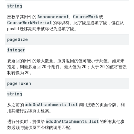
string
Announcement
CourseWork
应枚举其附件的
、
或
CourseWorkMaterial
的标识符。此字段是必填字段，但在从
postId 迁移期间未被标记为必填字段。
page
Size
integer
要返回的附件的最大数量。服务返回的值可能小于此值。如果未
指定，则最多返回 20 个附件。最大值为 20；大于 20 的值将被强
制转换为 20。
page
Token
string
addOnAttachments.list
从之前的
调用接收的页面令牌。利
用其进行后续页面检索。
addOnAttachments.list
进行分页时，提供给
的所有其他参
数必须与提供页面令牌的调用匹配。