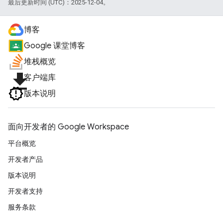
最后更新时间 (UTC)：2025-12-04。
博客
Google 课堂博客
堆栈概览
file_download
客户端库
版本说明
面向开发者的 Google Workspace
平台概览
开发者产品
版本说明
开发者支持
服务条款