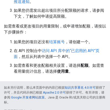
推送通知
。
如果您仍需发出超出项目所分配限额的请求，请参阅
下文，了解如何申请提高限额。
如需查看或更改项目的用量限制，或申请增加配额，请按以
下步骤操作：
如果您的项目还没有
结算账号
，请创建一个。
在 API 控制台中
访问 API 库中的“已启用的 API”页
面
，然后从列表中选择一个 API。
如需查看和更改配额相关设置，请选择
配额
。如需查
看用量统计信息，请选择
使用量
。
如未另行说明，那么本页面中的内容已根据
知识共享署名 4.0 许可
获得了
许可，并且代码示例已根据
Apache 2.0 许可
获得了许可。有关详情，请
参阅
Google 开发者网站政策
。Java 是 Oracle 和/或其关联公司的注册商
标。