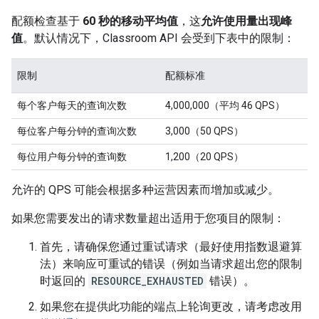
配额检查基于
60 秒的移动平均值
，这
允许使用量出现峰
ers
值
。默认情况下，Classroom API 会受到下表中的限制：
限制
配额标准
每个客户每天的查询次数
4,000,000（平均 46 QPS）
每位客户每分钟的查询次数
3,000（50 QPS）
每位用户每分钟的查询数
1,200（20 QPS）
允许的 QPS 可能会根据多种运营因素而增加或减少。
如果您需要发出的请求数量超出适用于您项目的限制：
首先，请确保您通过重试请求（最好使用指数退避算
法）来响应可重试的错误（例如当请求超出您的限制
时返回的
RESOURCE_EXHAUSTED
错误）。
如果您在提供此功能的端点上轮询更改，请考虑改用