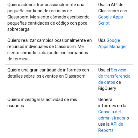
Quiero administrar ocasionalmente una
Usa la API de
pequeña cantidad de recursos de
Classroom con
Classroom. Me siento cómodo escribiendo
Google Apps
pequeñas cantidades de código con poca
Script
.
sobrecarga.
Quiero realizar cambios ocasionalmente en
Usa
Google
recursos individuales de Classroom. Me
Apps Manager
.
siento cómodo trabajando con comandos
de terminal.
Quiero una gran cantidad de informes con
Usa el
Servicio
detalles sobre los eventos en Classroom.
de transferencia
de datos
de
BigQuery.
Quiero investigar la actividad de mis
Genera
usuarios.
informes en la
Consola del
administrador
o
usa la
API de
Reports
.