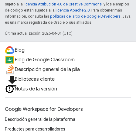
sujeto a la
licencia Atribución 4.0 de Creative Commons
, y los ejemplos
de código están sujetos a la
licencia Apache 2.0
. Para obtener más
información, consulta las
políticas del sitio de Google Developers
. Java
es una marca registrada de Oracle o sus afiliados.
Última actualización: 2026-04-01 (UTC)
Blog
Blog de Google Classroom
Descripción general de la pila
file_download
Bibliotecas cliente
Notas de la versión
Google Workspace for Developers
Descripción general de la plataforma
Productos para desarrolladores