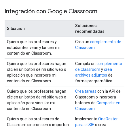
Integración con Google Classroom
Soluciones
Situación
recomendadas
Quiero que los profesores y
Crea un
complemento de
estudiantes vean y lancen mi
Classroom
.
contenido en Classroom.
Quiero que los profesores hagan
Compila un
complemento
clic en un botón de mi sitio web o
de Classroom
y
crea
aplicación que incorpore mi
archivos adjuntos
de
contenido en Classroom.
forma programática.
Quiero que los profesores hagan
Crea tareas
con la API de
clic en un botón de mi sitio web o
Classroom o incorpora
aplicación para vincular mi
botones de
Compartir en
contenido en Classroom.
Classroom
.
Quiero que los profesores de
Implementa
OneRoster
Classroom sincronicen o importen
para el SIE
o crea