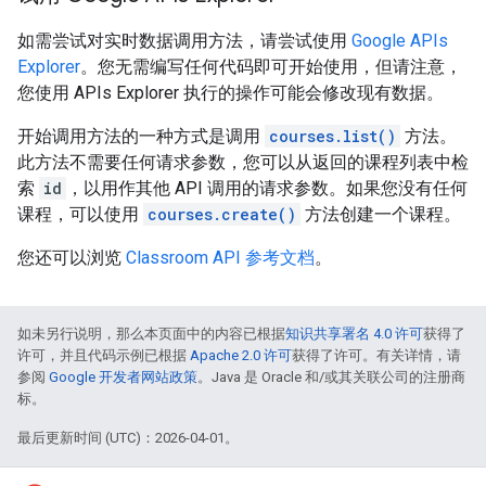
如需尝试对实时数据调用方法，请尝试使用
Google APIs
Explorer
。您无需编写任何代码即可开始使用，但请注意，
您使用 APIs Explorer 执行的操作可能会修改现有数据。
开始调用方法的一种方式是调用
courses.list()
方法。
此方法不需要任何请求参数，您可以从返回的课程列表中检
索
id
，以用作其他 API 调用的请求参数。如果您没有任何
课程，可以使用
courses.create()
方法创建一个课程。
您还可以浏览
Classroom API 参考文档
。
如未另行说明，那么本页面中的内容已根据
知识共享署名 4.0 许可
获得了
许可，并且代码示例已根据
Apache 2.0 许可
获得了许可。有关详情，请
参阅
Google 开发者网站政策
。Java 是 Oracle 和/或其关联公司的注册商
标。
最后更新时间 (UTC)：2026-04-01。