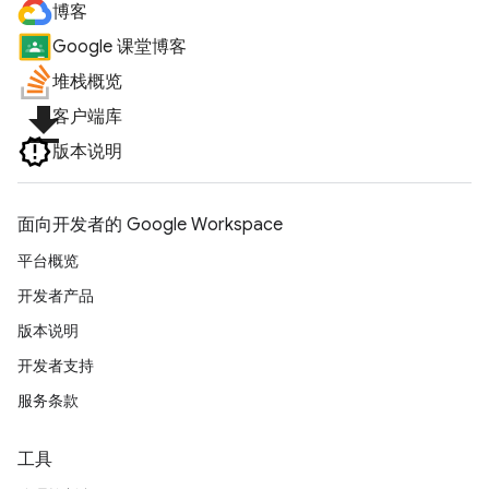
博客
Google 课堂博客
堆栈概览
file_download
客户端库
版本说明
面向开发者的 Google Workspace
平台概览
开发者产品
版本说明
开发者支持
服务条款
工具