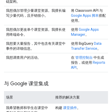
础架构。
我想偶尔管理少量课堂资源。我擅长编
将 Classroom API 与
写少量代码，且开销很小。
Google Apps 脚本
搭配
使用。
我想偶尔更改单个课堂资源。我擅长使
使用
Google Apps
用终端命令。
Manager
。
我想要大量报告，其中包含有关课堂中
使用 BigQuery
Data
事件的详细信息。
Transfer Service
。
我想调查用户的活动。
在
管理控制台
中生成
报告，或使用
Reports
API
。
与 Google 课堂集成
场景
推荐的解决方案
我希望教师和学生在课堂中
构建
课堂插件
。