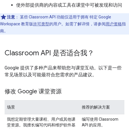
使外部提供商的内容或工具在课堂中可被发现和访问
注意
：
某些 Classroom API 功能仅适用于拥有 特定 Google
Workspace 教育版
许可类型
的用户。如需了解详情，请参阅
用户资格
指
南。
Classroom API 是否适合我？
Google 提供了多种产品来帮助您与课堂互动。以下是一些
常见场景以及可能最符合您需求的产品建议。
修改 Google 课堂资源
场景
推荐的解决方案
我想定期管理大量课程、用户或其他课
编写使用 Classroom
堂资源。我擅长编写代码和维护软件基
API 的应用。