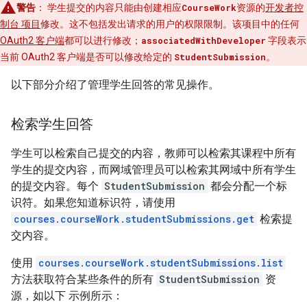
警告
：
学生提交的内容只能由创建相应
CourseWork
资源的
开发者控
制台 项目
修改。这不包括发出请求的用户的权限限制。该项目中的任何
OAuth2 客户端
都可以进行修改；
associatedWithDeveloper
字段表示
当前 OAuth2 客户端是否可以修改给定的
StudentSubmission
。
以下部分介绍了管理学生回答的常见操作。
检索学生回答
学生可以检索自己提交的内容，教师可以检索其课程中所有
学生的提交内容，而网域管理员可以检索其网域中所有学生
的提交内容。每个
StudentSubmission
都会分配一个标
识符。如果您知道标识符，请使用
courses.courseWork.studentSubmissions.get
检索提
交内容。
使用
courses.courseWork.studentSubmissions.list
方法获取符合某些条件的所有
StudentSubmission
资
源，如以下 示例所示：