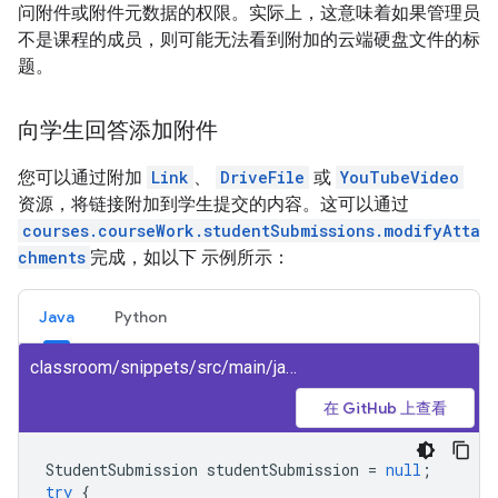
问附件或附件元数据的权限。实际上，这意味着如果管理员
不是课程的成员，则可能无法看到附加的云端硬盘文件的标
题。
向学生回答添加附件
您可以通过附加
Link
、
DriveFile
或
YouTubeVideo
资源，将链接附加到学生提交的内容。这可以通过
courses.courseWork.studentSubmissions.modifyAtta
chments
完成，如以下 示例所示：
Java
Python
classroom/snippets/src/main/java/ModifyAttachmentsStudentSubmission.java
在 GitHub 上查看
StudentSubmission
studentSubmission
=
null
;
try
{