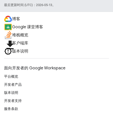
最后更新时间 (UTC)：2026-05-13。
博客
Google 课堂博客
堆栈概览
file_download
客户端库
版本说明
面向开发者的 Google Workspace
平台概览
开发者产品
版本说明
开发者支持
服务条款