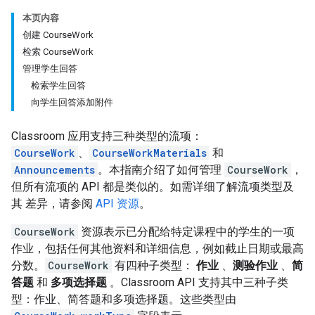
本页内容
创建 CourseWork
检索 CourseWork
管理学生回答
检索学生回答
向学生回答添加附件
Classroom 应用支持三种类型的流项：
CourseWork
、
CourseWorkMaterials
和
Announcements
。本指南介绍了如何管理
CourseWork
，
但所有流项的 API 都是类似的。如需详细了解流项类型及
其 差异，请参阅
API 资源
。
CourseWork
资源表示已分配给特定课程中的学生的一项
作业，包括任何其他资料和详细信息，例如截止日期或最高
分数。
CourseWork
有四种子类型：
作业
、
测验作业
、
简
答题
和
多项选择题
。Classroom API 支持其中三种子类
型：作业、简答题和多项选择题。这些类型由