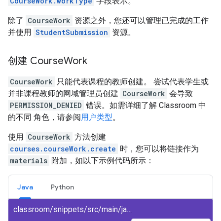
CourseWork.workType
字段表示。
除了
CourseWork
资源之外，您还可以管理已完成的工作
并使用
StudentSubmission
资源。
创建 Course
Work
CourseWork
只能代表课程的教师创建。
尝试代表学生或
并非课程教师的网域管理员创建
CourseWork
会导致
PERMISSION_DENIED
错误。如需详细了解 Classroom 中
的不同 角色，请参阅
用户类型
。
使用
CourseWork
方法创建
courses.courseWork.create
时，您可以将链接作为
materials
附加，如以下示例代码所示：
Java
Python
classroom/snippets/src/main/java/CreateCourseWork.java