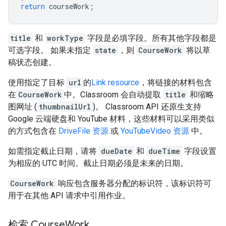
return
courseWork
;
title
和
workType
字段是必填字段。所有其他字段都是
可选字段。 如果未指定
state
，则
CourseWork
将以草
稿状态创建。
使用指定了目标
url
的
Link resource
，将链接的材料包含
在
CourseWork
中。Classroom 会自动提取
title
和缩略
图网址 (
thumbnailUrl
)。 Classroom API 还原生支持
Google 云端硬盘和 YouTube 材料，这些材料可以采用类似
的方式包含在
DriveFile 资源
或
YouTubeVideo 资源
中。
如需指定截止日期，请将
dueDate
和
dueTime
字段设置
为相应的 UTC 时间。截止日期必须是未来的日期。
CourseWork
响应包含服务器分配的标识符，该标识符可
用于在其他 API 请求中引用作业。
检索 Course
Work