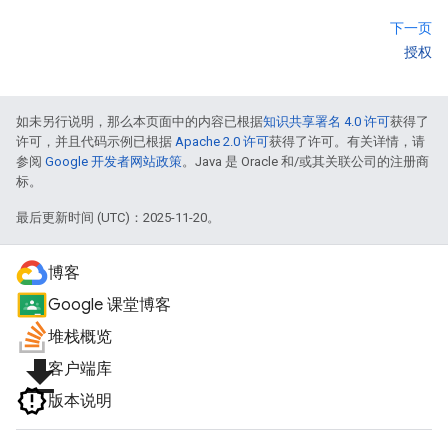
下一页
授权
如未另行说明，那么本页面中的内容已根据
知识共享署名 4.0 许可
获得了
许可，并且代码示例已根据
Apache 2.0 许可
获得了许可。有关详情，请
参阅
Google 开发者网站政策
。Java 是 Oracle 和/或其关联公司的注册商
标。
最后更新时间 (UTC)：2025-11-20。
博客
Google 课堂博客
堆栈概览
file_download
客户端库
版本说明