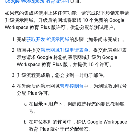
Google Workspace 教育版许可
页面。
如果您的集成将使用上述任何功能，请完成以下步骤来申请
升级演示网域。升级后的网域将获赠 10 个免费的 Google
Workspace 教育 Plus 版许可，供您分配给测试用户。
完成
获取开发者演示网域
的步骤（如果尚未完成）。
填写并提交
演示网域升级申请表单
。提交此表单即表
示您请求 Google 将您的演示网域升级为 Google
Workspace 教育 Plus 版，并提供 10 个许可。
升级流程完成后，您会收到一封电子邮件。
在升级后的演示网域
管理控制台
中，为测试教师账号
分配 Plus 许可。
在
目录 > 用户
下，创建或选择您的测试教师账
号。
在每位教师的
许可
中，确认 Google Workspace
教育 Plus 版处于
已分配
状态。