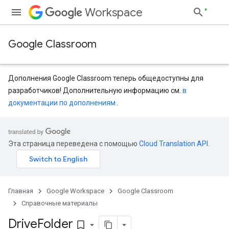
Workspace
Google Classroom
Дополнения Google Classroom теперь общедоступны для
разработчиков! Дополнительную информацию см.
в
документации по дополнениям
.
entSubmissions
Эта страница переведена с помощью
Cloud Translation API
.
Главная
Google Workspace
Google Classroom
ents
Справочные материалы
Drive
Folder
bookmark_border