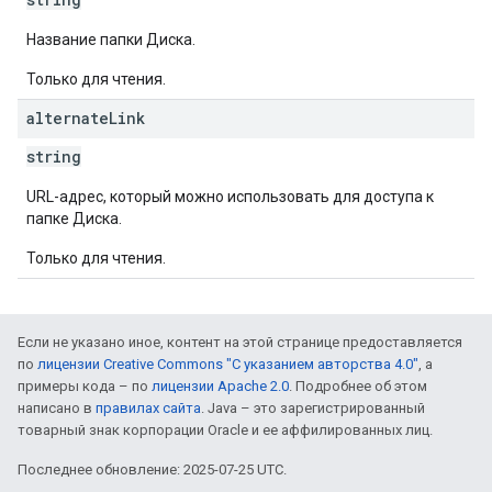
Название папки Диска.
Только для чтения.
alternate
Link
string
URL-адрес, который можно использовать для доступа к
папке Диска.
Только для чтения.
Если не указано иное, контент на этой странице предоставляется
по
лицензии Creative Commons "С указанием авторства 4.0"
, а
примеры кода – по
лицензии Apache 2.0
. Подробнее об этом
написано в
правилах сайта
. Java – это зарегистрированный
товарный знак корпорации Oracle и ее аффилированных лиц.
Последнее обновление: 2025-07-25 UTC.