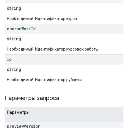
string
Необходимый. Идентификатор курса.
course
Work
Id
string
Необходимый. Идентификатор курсовой работы.
id
string
Необходимый. Идентификатор рубрики.
Параметры запроса
Параметры
preview
Version