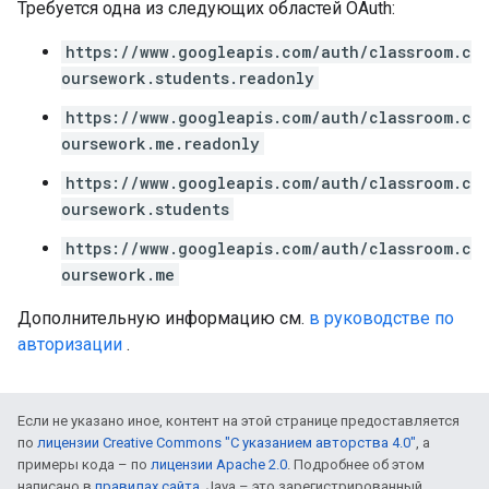
Требуется одна из следующих областей OAuth:
https://www.googleapis.com/auth/classroom.c
oursework.students.readonly
https://www.googleapis.com/auth/classroom.c
oursework.me.readonly
https://www.googleapis.com/auth/classroom.c
oursework.students
https://www.googleapis.com/auth/classroom.c
oursework.me
Дополнительную информацию см.
в руководстве по
авторизации
.
Если не указано иное, контент на этой странице предоставляется
по
лицензии Creative Commons "С указанием авторства 4.0"
, а
примеры кода – по
лицензии Apache 2.0
. Подробнее об этом
написано в
правилах сайта
. Java – это зарегистрированный