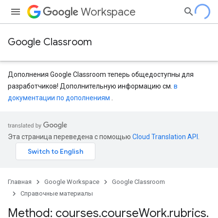
Workspace
Google Classroom
Дополнения Google Classroom теперь общедоступны для
разработчиков! Дополнительную информацию см.
в
документации по дополнениям
.
entSubmissions
Эта страница переведена с помощью
Cloud Translation API
.
Главная
Google Workspace
Google Classroom
Справочные материалы
Method: courses
.
course
Work
.
rubrics
.