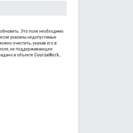
 обновить. Это поле необходимо
 если указаны недопустимые
можно очистить, указав его в
 поле, не поддерживающее
CourseWork
 задано в объекте
,