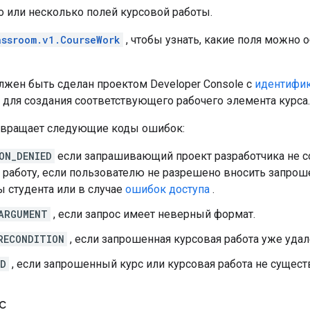
о или несколько полей курсовой работы.
assroom.v1.CourseWork
, чтобы узнать, какие поля можно 
лжен быть сделан проектом Developer Console с
идентифик
для создания соответствующего рабочего элемента курса.
звращает следующие коды ошибок:
ON_DENIED
если запрашивающий проект разработчика не 
 работу, если пользователю не разрешено вносить запро
 студента или в случае
ошибок доступа
.
ARGUMENT
, если запрос имеет неверный формат.
RECONDITION
, если запрошенная курсовая работа уже удал
ND
, если запрошенный курс или курсовая работа не сущест
с