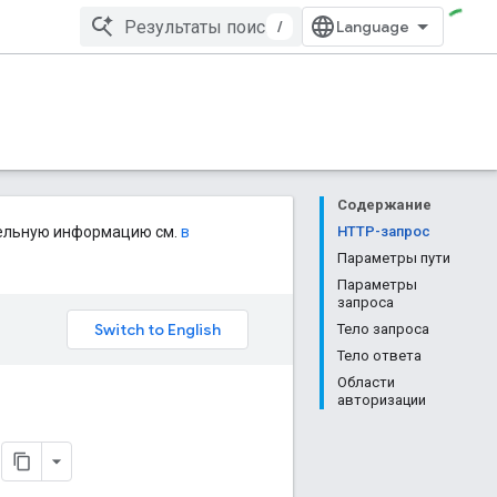
/
Содержание
тельную информацию см.
в
HTTP-запрос
Параметры пути
Параметры
запроса
Тело запроса
Тело ответа
Области
авторизации