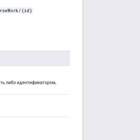
rseWork/{id}
ыть либо идентификатором,