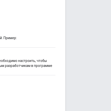
й. Пример:
еобходимо настроить, чтобы
ным разработчикам в программе