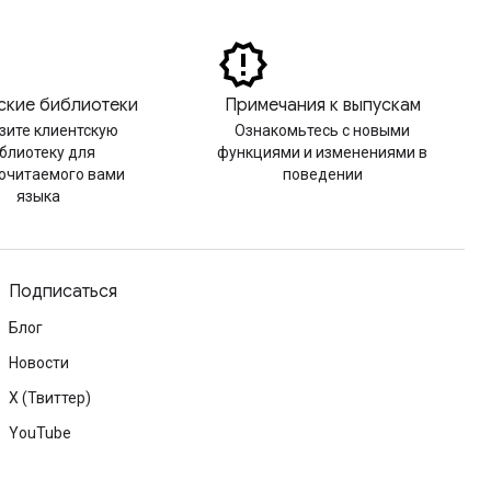
ские библиотеки
Примечания к выпускам
зите клиентскую
Ознакомьтесь с новыми
блиотеку для
функциями и изменениями в
очитаемого вами
поведении
языка
Подписаться
Блог
Новости
X (Твиттер)
YouTube