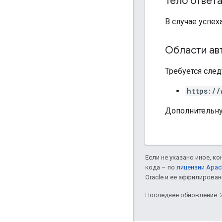
Тело ответ
В случае успех
Области ав
Требуется след
https://
Дополнительн
Если не указано иное, к
кода – по
лицензии Apac
Oracle и ее аффилирован
Последнее обновление: 2