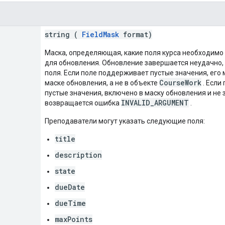
string (
FieldMask
format)
Маска, определяющая, какие поля курса необходимо
для обновления. Обновление завершается неудачно,
поля. Если поле поддерживает пустые значения, его 
CourseWork
маске обновления, а не в объекте
. Если
пустые значения, включено в маску обновления и не
INVALID_ARGUMENT
возвращается ошибка
.
Преподаватели могут указать следующие поля:
title
description
state
dueDate
dueTime
maxPoints