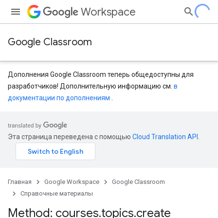
Workspace
Google Classroom
Дополнения Google Classroom теперь общедоступны для
разработчиков! Дополнительную информацию см.
в
документации по дополнениям
.
entSubmissions
Эта страница переведена с помощью
Cloud Translation API
.
Главная
Google Workspace
Google Classroom
ents
Справочные материалы
Method: courses
.
topics
.
create