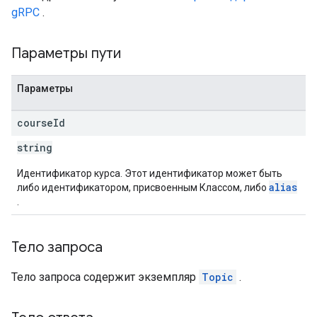
gRPC
.
Параметры пути
Параметры
course
Id
string
Идентификатор курса. Этот идентификатор может быть
alias
либо идентификатором, присвоенным Классом, либо
.
Тело запроса
Тело запроса содержит экземпляр
Topic
.