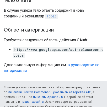
Тело ответа
В случае успеха тело ответа содержит вновь
созданный экземпляр
Topic
.
Области авторизации
Требуется следующая область действия OAuth:
https://www.googleapis.com/auth/classroom.t
opics
Дополнительную информацию см.
в руководстве по
авторизации
.
Если не указано иное, контент на этой странице предоставляется
по
лицензии Creative Commons "С указанием авторства 4.0"
, а
примеры кода – по
лицензии Apache 2.0
. Подробнее об этом
написано в
правилах сайта
. Java – это зарегистрированный
товарный знак корпорации Oracle и ее аффилированных лиц.