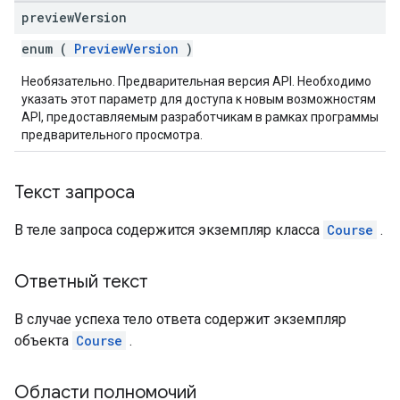
preview
Version
enum (
PreviewVersion
)
Необязательно. Предварительная версия API. Необходимо
указать этот параметр для доступа к новым возможностям
API, предоставляемым разработчикам в рамках программы
предварительного просмотра.
Текст запроса
В теле запроса содержится экземпляр класса
Course
.
Ответный текст
В случае успеха тело ответа содержит экземпляр
объекта
Course
.
Области полномочий