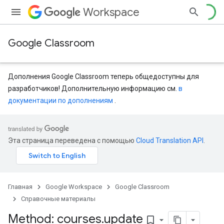
Workspace
Google Classroom
Дополнения Google Classroom теперь общедоступны для
разработчиков! Дополнительную информацию см.
в
документации по дополнениям
.
Эта страница переведена с помощью
Cloud Translation API
.
Главная
Google Workspace
Google Classroom
Справочные материалы
Method: courses
.
update
bookmark_border