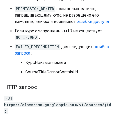
PERMISSION_DENIED
если пользователю,
запрашивающему курс, не разрешено его
изменять, или если возникают
ошибки доступа
.
Если курс с запрошенным ID не существует,
NOT_FOUND
.
FAILED_PRECONDITION
для следующих
ошибок
запроса
:
КурсНеизменяемый
CourseTitleCannotContainUrl
HTTP-запрос
PUT
https://classroom.googleapis.com/v1/courses/{id
}