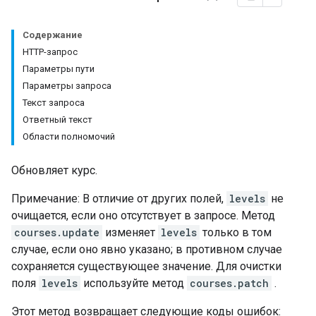
Содержание
HTTP-запрос
entSubmissions
Параметры пути
Параметры запроса
Текст запроса
Ответный текст
Области полномочий
ents
Обновляет курс.
bmissions
Примечание: В отличие от других полей,
levels
не
очищается, если оно отсутствует в запросе. Метод
ers
courses.update
изменяет
levels
только в том
случае, если оно явно указано; в противном случае
сохраняется существующее значение. Для очистки
поля
levels
используйте метод
courses.patch
.
Этот метод возвращает следующие коды ошибок: