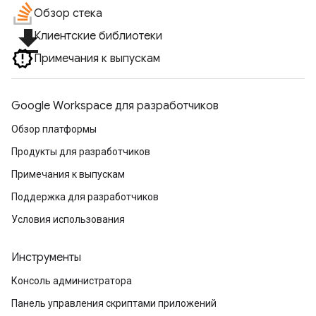
Обзор стека
file_download
Клиентские библиотеки
Примечания к выпускам
Google Workspace для разработчиков
Обзор платформы
Продукты для разработчиков
Примечания к выпускам
Поддержка для разработчиков
Условия использования
Инструменты
Консоль администратора
Панель управления скриптами приложений