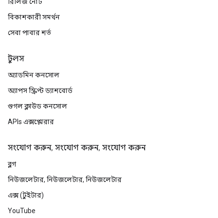
রিলিজ নোট
বিকাশকারী সমর্থন
সেবা পাবার শর্ত
টুলস
অ্যাডমিন কনসোল
অ্যাপস স্ক্রিপ্ট ড্যাশবোর্ড
গুগল ক্লাউড কনসোল
APIs এক্সপ্লোরার
সংযোগ করুন, সংযোগ করুন, সংযোগ করুন
ব্লগ
নিউজলেটার, নিউজলেটার, নিউজলেটার
এক্স (টুইটার)
YouTube