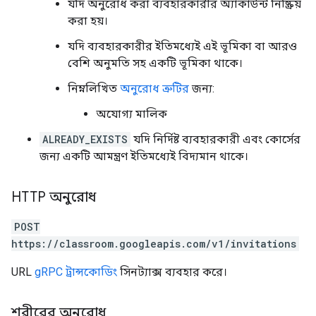
যদি অনুরোধ করা ব্যবহারকারীর অ্যাকাউন্ট নিষ্ক্রিয়
করা হয়।
যদি ব্যবহারকারীর ইতিমধ্যেই এই ভূমিকা বা আরও
বেশি অনুমতি সহ একটি ভূমিকা থাকে।
নিম্নলিখিত
অনুরোধ ত্রুটির
জন্য:
অযোগ্য মালিক
ALREADY_EXISTS
যদি নির্দিষ্ট ব্যবহারকারী এবং কোর্সের
জন্য একটি আমন্ত্রণ ইতিমধ্যেই বিদ্যমান থাকে।
HTTP অনুরোধ
POST
https://classroom.googleapis.com/v1/invitations
URL
gRPC ট্রান্সকোডিং
সিনট্যাক্স ব্যবহার করে।
শরীরের অনুরোধ