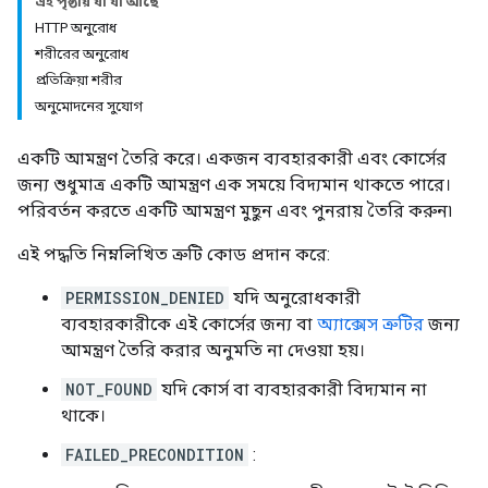
এই পৃষ্ঠায় যা যা আছে
HTTP অনুরোধ
ers
শরীরের অনুরোধ
প্রতিক্রিয়া শরীর
অনুমোদনের সুযোগ
একটি আমন্ত্রণ তৈরি করে। একজন ব্যবহারকারী এবং কোর্সের
জন্য শুধুমাত্র একটি আমন্ত্রণ এক সময়ে বিদ্যমান থাকতে পারে।
পরিবর্তন করতে একটি আমন্ত্রণ মুছুন এবং পুনরায় তৈরি করুন৷
এই পদ্ধতি নিম্নলিখিত ত্রুটি কোড প্রদান করে:
PERMISSION_DENIED
যদি অনুরোধকারী
ব্যবহারকারীকে এই কোর্সের জন্য বা
অ্যাক্সেস ত্রুটির
জন্য
আমন্ত্রণ তৈরি করার অনুমতি না দেওয়া হয়।
NOT_FOUND
যদি কোর্স বা ব্যবহারকারী বিদ্যমান না
থাকে।
FAILED_PRECONDITION
: