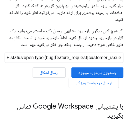
ابراز کنید و به ما در اولویت‌بندی مهم‌ترین گزارش‌ها کمک کنید. اگر
اطلاعات یا زمینه بیشتری برای ارائه دارید، می‌توانید نظر خود را اضافه
کنید.
اگر هیچ کس دیگری بازخورد مشابهی ارسال نکرده است، می‌توانید یک
گزارش بازخورد جدید ارسال کنید. لطفاً بازخورد خود را تا حد امکان به
طور خاص شرح دهید، از جمله اینکه چرا فکر می‌کنید مهم است.
جستجوی بازخورد موجود
ارسال اشکال
ارسال درخواست ویژگی
با پشتیبانی Google Workspace تماس
بگیرید