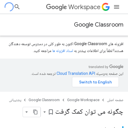
Workspace
Google Classroom
افزونه های Google Classroom اکنون به طور کلی در دسترس توسعه دهندگان
هستند! لطفاً برای اطلاعات بیشتر به
اسناد افزونه ها
مراجعه کنید.
این صفحه به‌وسیله
ترجمه شده است.
صفحه اصلی
Google Workspace
Google Classroom
پشتیبانی
چگونه می توان کمک گرفت
bookmark_border