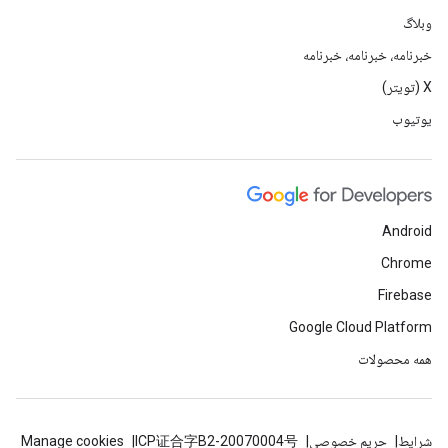
وبلاگ
خبرنامه، خبرنامه، خبرنامه
X (تویتر)
یوتیوب
Android
Chrome
Firebase
Google Cloud Platform
همه محصولات
شرایط
حریم خصوصی
ICP证合字B2-20070004号
Manage cookies