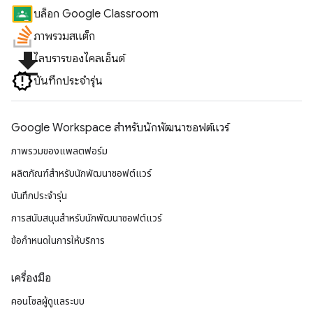
บล็อก Google Classroom
ภาพรวมสแต็ก
file_download
ไลบรารีของไคลเอ็นต์
บันทึกประจำรุ่น
Google Workspace สําหรับนักพัฒนาซอฟต์แวร์
ภาพรวมของแพลตฟอร์ม
ผลิตภัณฑ์สําหรับนักพัฒนาซอฟต์แวร์
บันทึกประจำรุ่น
การสนับสนุนสำหรับนักพัฒนาซอฟต์แวร์
ข้อกำหนดในการให้บริการ
เครื่องมือ
คอนโซลผู้ดูแลระบบ