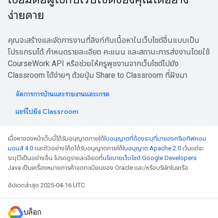
ง่ายดาย
คุณจะสร้างและจัดการงานที่ลิงก์กับเนื้อหาในเว็บไซต์อื่นแบบเป็น
โปรแกรมได้ กำหนดรายละเอียด คะแนน และสถานะการส่งงานโดยใช้
CourseWork API หรือช่วยให้ครูพุชงานจากเว็บไซต์ไปยัง
Classroom ได้ง่ายๆ ด้วยปุ่ม Share to Classroom ที่ฝังมา
จัดการการบ้านและรายงานและเกรด
แชร์ไปยัง Classroom
เนื้อหาของหน้าเว็บนี้ได้รับอนุญาตภายใต้
ใบอนุญาตที่ต้องระบุที่มาของครีเอทีฟคอม
มอนส์ 4.0
และตัวอย่างโค้ดได้รับอนุญาตภายใต้
ใบอนุญาต Apache 2.0
เว้นแต่จะ
ระบุไว้เป็นอย่างอื่น โปรดดูรายละเอียดที่
นโยบายเว็บไซต์ Google Developers
Java เป็นเครื่องหมายการค้าจดทะเบียนของ Oracle และ/หรือบริษัทในเครือ
อัปเดตล่าสุด 2025-04-16 UTC
บล็อก