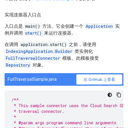
实现连接器入口点
入口点是
main()
方法。它会创建一个
Application
实
例并调用
start()
来运行连接器。
在调用
application.start()
之前，请使用
IndexingApplication.Builder
类实例化
FullTraversalConnector
模板。此模板接受
Repository
对象。
FullTraversalSample.java
在 GitHub 上查看
/**
 * This sample connector uses the Cloud Search SDK
 * traversal connector.
 *
 * @param args program command line arguments