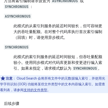
方法将索引编制请求设置为
ASYNCHRONOUS
或
SYNCHRONOUS
：
ASYNCHRONOUS
此模式的从索引到服务的延迟时间较长，但可容纳更
大的吞吐量配额。在对整个代码库执行首次索引编制
（回填）时，请使用异步模式。
SYNCHRONOUS
此模式的索引到服务的延迟时间较短，但吞吐量配额
较小。使用同步模式对代码库更新和变更进行编入索
引。如果未指定，请求模式默认为
SYNCHRONOUS
。
注意
：
Cloud Search 会将所有文件中的元数据编入索引，并使用光
学字符识别 (OCR) 功能将某些文件类型中的文本内容编入索引。如需查
看列表，请参阅
支持的文件类型
。
后续步骤