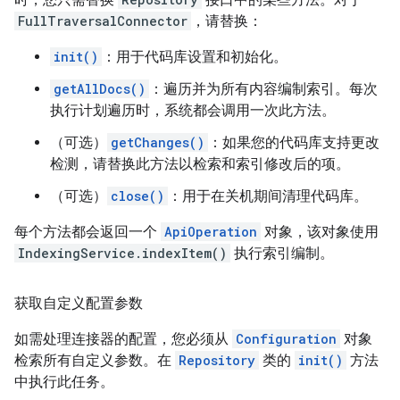
FullTraversalConnector
，请替换：
init()
：用于代码库设置和初始化。
getAllDocs()
：遍历并为所有内容编制索引。每次
执行计划遍历时，系统都会调用一次此方法。
（可选）
getChanges()
：如果您的代码库支持更改
检测，请替换此方法以检索和索引修改后的项。
（可选）
close()
：用于在关机期间清理代码库。
每个方法都会返回一个
ApiOperation
对象，该对象使用
IndexingService.indexItem()
执行索引编制。
获取自定义配置参数
如需处理连接器的配置，您必须从
Configuration
对象
检索所有自定义参数。在
Repository
类的
init()
方法
中执行此任务。