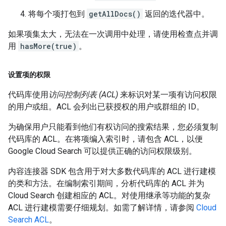
将每个项打包到
getAllDocs()
返回的迭代器中。
如果项集太大，无法在一次调用中处理，请使用检查点并调
用
hasMore(true)
。
设置项的权限
代码库使用
访问控制列表 (ACL)
来标识对某一项有访问权限
的用户或组。ACL 会列出已获授权的用户或群组的 ID。
为确保用户只能看到他们有权访问的搜索结果，您必须复制
代码库的 ACL。在将项编入索引时，请包含 ACL，以便
Google Cloud Search 可以提供正确的访问权限级别。
内容连接器 SDK 包含用于对大多数代码库的 ACL 进行建模
的类和方法。在编制索引期间，分析代码库的 ACL 并为
Cloud Search 创建相应的 ACL。对使用继承等功能的复杂
ACL 进行建模需要仔细规划。如需了解详情，请参阅
Cloud
Search ACL
。