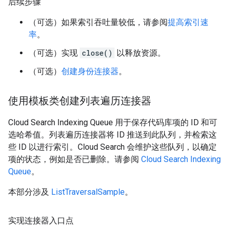
后续步骤
（可选）如果索引吞吐量较低，请参阅
提高索引速
率
。
（可选）实现
close()
以释放资源。
（可选）
创建身份连接器
。
使用模板类创建列表遍历连接器
Cloud Search Indexing Queue 用于保存代码库项的 ID 和可
选哈希值。列表遍历连接器将 ID 推送到此队列，并检索这
些 ID 以进行索引。Cloud Search 会维护这些队列，以确定
项的状态，例如是否已删除。请参阅
Cloud Search Indexing
Queue
。
本部分涉及
ListTraversalSample
。
实现连接器入口点