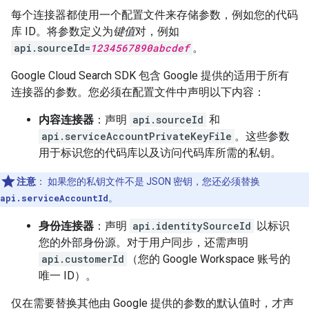
每个连接器都使用一个配置文件来存储参数，例如您的代码
库 ID。将参数定义为
键值
对，例如
api.sourceId=
1234567890abcdef
。
Google Cloud Search SDK 包含 Google 提供的适用于所有
连接器的参数。您必须在配置文件中声明以下内容：
内容连接器
：声明
api.sourceId
和
api.serviceAccountPrivateKeyFile
。这些参数
用于标识您的代码库以及访问代码库所需的私钥。
注意
：
如果您的私钥文件不是 JSON 密钥，您还必须替换
api.serviceAccountId
。
身份连接器
：声明
api.identitySourceId
以标识
您的外部身份源。对于用户同步，还需声明
api.customerId
（您的 Google Workspace 账号的
唯一 ID）。
仅在需要替换其他由 Google 提供的参数的默认值时，才声