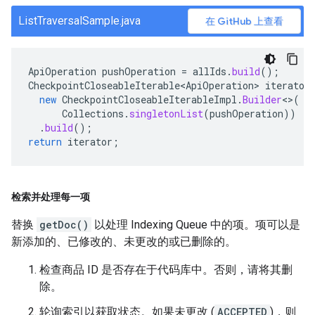
ListTraversalSample.java
在 GitHub 上查看
ApiOperation
pushOperation
=
allIds
.
build
();
CheckpointCloseableIterable<ApiOperation>
iterator
new
CheckpointCloseableIterableImpl
.
Builder
<>
(
Collections
.
singletonList
(
pushOperation
))
.
build
();
return
iterator
;
检索并处理每一项
替换
getDoc()
以处理 Indexing Queue 中的项。项可以是
新添加的、已修改的、未更改的或已删除的。
检查商品 ID 是否存在于代码库中。否则，请将其删
除。
轮询索引以获取状态。如果未更改 (
ACCEPTED
)，则