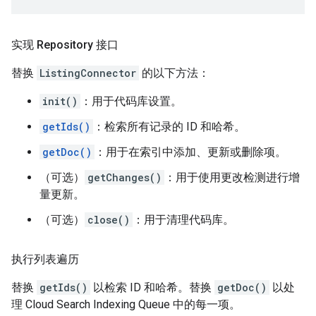
实现 Repository 接口
替换
ListingConnector
的以下方法：
init()
：用于代码库设置。
getIds()
：检索所有记录的 ID 和哈希。
getDoc()
：用于在索引中添加、更新或删除项。
（可选）
getChanges()
：用于使用更改检测进行增
量更新。
（可选）
close()
：用于清理代码库。
执行列表遍历
替换
getIds()
以检索 ID 和哈希。替换
getDoc()
以处
理 Cloud Search Indexing Queue 中的每一项。