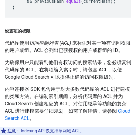
      && 
previousHash
.
equals
(
currentHash
);
}
设置项的权限
代码库使用
访问控制列表 (ACL)
来标识对某一项有访问权限
的用户或组。ACL 会列出已获授权的用户或群组的 ID。
为确保用户只能看到他们有权访问的搜索结果，您必须复制
代码库的 ACL。在将项编入索引时，请包含 ACL，以便
Google Cloud Search 可以提供正确的访问权限级别。
内容连接器 SDK 包含用于对大多数代码库的 ACL 进行建模
的类和方法。在编制索引期间，分析代码库的 ACL 并为
Cloud Search 创建相应的 ACL。对使用继承等功能的复杂
ACL 进行建模需要仔细规划。如需了解详情，请参阅
Cloud
Search ACL
。
注意
：
Indexing API 仅支持单网域 ACL。