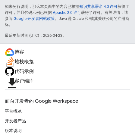
如未另行说明，那么本页面中的内容已根据
知识共享署名 4.0 许可
获得了
许可，并且代码示例已根据
Apache 2.0 许可
获得了许可。有关详情，请
参阅
Google 开发者网站政策
。Java 是 Oracle 和/或其关联公司的注册商
标。
最后更新时间 (UTC)：2026-04-23。
博客
堆栈概览
代码示例
file_download
客户端库
面向开发者的 Google Workspace
平台概览
开发者产品
版本说明