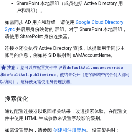
SharePoint 本地群组（成员包括 Active Directory 用
户和群组）。
如需同步 AD 用户和群组，请使用
Google Cloud Directory
Sync
并启用身份映射的 群组。对于 SharePoint 本地群组，
请使用 SharePoint 身份连接器。
连接器还会执行 Active Directory 查找，以提取用于同步主
账号的信息，例如将 SID 映射到 sAMAccountName。
注意
：
您可以在配置文件中 设置
defaultAcl.mode=override
和
defaultAcl.public=true
，使结果公开（您的网域中的任何人都可
以访问）。这样便无需使用身份连接器。
搜索优化
通过配置连接器以返回相关结果，改进搜索体验。在配置文
件中使用 HTML 生成参数来设置字段影响级别。
如需设置架构，请参阅
创建和注册架构
。 设置架构时：