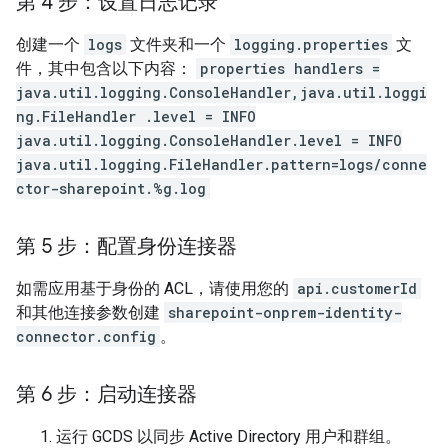
第 4 步：设置日志记录
创建一个
logs
文件夹和一个
logging.properties
文
件，其中包含以下内容：
properties handlers =
java.util.logging.ConsoleHandler,java.util.loggi
ng.FileHandler .level = INFO
java.util.logging.ConsoleHandler.level = INFO
java.util.logging.FileHandler.pattern=logs/conne
ctor-sharepoint.%g.log
第 5 步：配置身份连接器
如需应用基于身份的 ACL，请使用您的
api.customerId
和其他连接参数创建
sharepoint-onprem-identity-
connector.config
。
第 6 步：启动连接器
运行 GCDS 以同步 Active Directory 用户和群组。