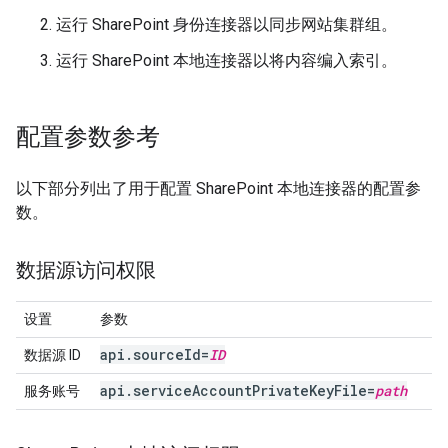
运行 SharePoint 身份连接器以同步网站集群组。
运行 SharePoint 本地连接器以将内容编入索引。
配置参数参考
以下部分列出了用于配置 SharePoint 本地连接器的配置参
数。
数据源访问权限
设置
参数
api
.
source
Id=
ID
数据源 ID
api
.
service
Account
Private
Key
File=
path
服务账号