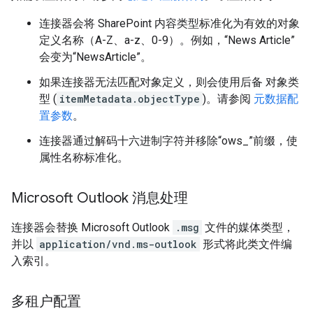
连接器会将 SharePoint 内容类型标准化为有效的对象
定义名称（A-Z、a-z、0-9）。例如，“News Article”
会变为“NewsArticle”。
如果连接器无法匹配对象定义，则会使用后备 对象类
型 (
itemMetadata.objectType
)。请参阅
元数据配
置参数
。
连接器通过解码十六进制字符并移除“ows_”前缀，使
属性名称标准化。
Microsoft Outlook 消息处理
连接器会替换 Microsoft Outlook
.msg
文件的媒体类型，
并以
application/vnd.ms-outlook
形式将此类文件编
入索引。
多租户配置