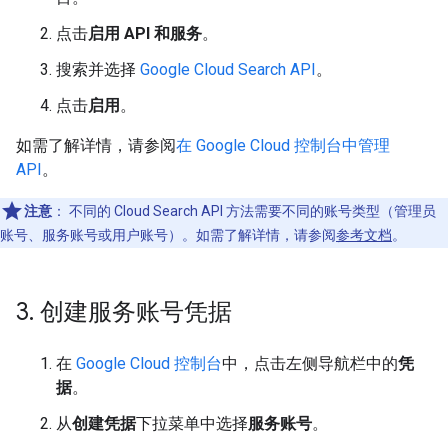
点击
启用 API 和服务
。
搜索并选择
Google Cloud Search API
。
点击
启用
。
如需了解详情，请参阅
在 Google Cloud 控制台中管理
API
。
注意
：
不同的 Cloud Search API 方法需要不同的账号类型（管理员
账号、服务账号或用户账号）。如需了解详情，请参阅
参考文档
。
3
.
创建服务账号凭据
在
Google Cloud 控制台
中，点击左侧导航栏中的
凭
据
。
从
创建凭据
下拉菜单中选择
服务账号
。