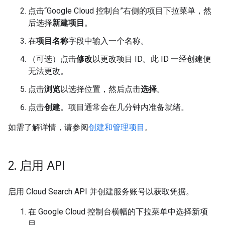
点击“Google Cloud 控制台”右侧的项目下拉菜单，然
后选择
新建项目
。
在
项目名称
字段中输入一个名称。
（可选）点击
修改
以更改项目 ID。此 ID 一经创建便
无法更改。
点击
浏览
以选择位置，然后点击
选择
。
点击
创建
。项目通常会在几分钟内准备就绪。
如需了解详情，请参阅
创建和管理项目
。
2
.
启用 API
启用 Cloud Search API 并创建服务账号以获取凭据。
在 Google Cloud 控制台横幅的下拉菜单中选择新项
目。