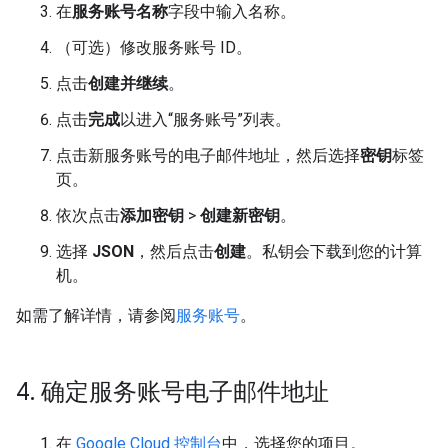
在
服务账号名称
字段中输入名称。
（可选）修改服务账号 ID。
点击
创建并继续
。
点击
完成
以进入“服务账号”列表。
点击新服务账号的电子邮件地址，然后选择
密钥
标签
页。
依次点击
添加密钥
>
创建新密钥
。
选择
JSON
，然后点击
创建
。私钥会下载到您的计算
机。
如需了解详情，请参阅
服务账号
。
4
.
确定服务账号电子邮件地址
在
Google Cloud 控制台
中，选择您的项目。