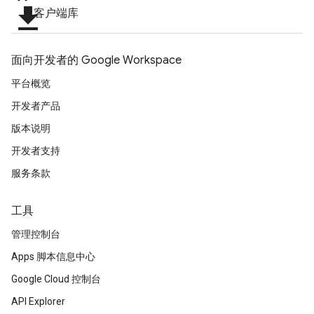
file_download
客户端库
面向开发者的 Google Workspace
平台概览
开发者产品
版本说明
开发者支持
服务条款
工具
管理控制台
Apps 脚本信息中心
Google Cloud 控制台
API Explorer