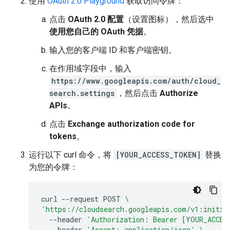
使用
OAuth 2.0 Playground
获取访问令牌：
点击
OAuth 2.0 配置
（设置图标），然后选中
使用您自己的 OAuth 凭据
。
输入您的客户端 ID 和客户端密钥。
在作用域字段中，输入
https://www.googleapis.com/auth/cloud_
search.settings
，然后点击
Authorize
APIs
。
点击
Exchange authorization code for
tokens
。
运行以下 curl 命令，将
[YOUR_ACCESS_TOKEN]
替换
为您的令牌：
curl
--request
POST
\
'https://cloudsearch.googleapis.com/v1:initia
--header
'Authorization: Bearer [YOUR_ACCES
--header
'Accept: application/json'
\