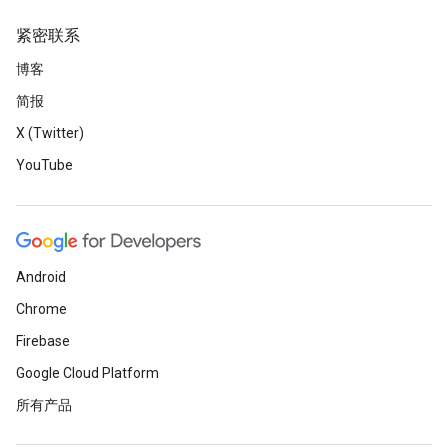
紧密联系
博客
简报
X (Twitter)
YouTube
Android
Chrome
Firebase
Google Cloud Platform
所有产品