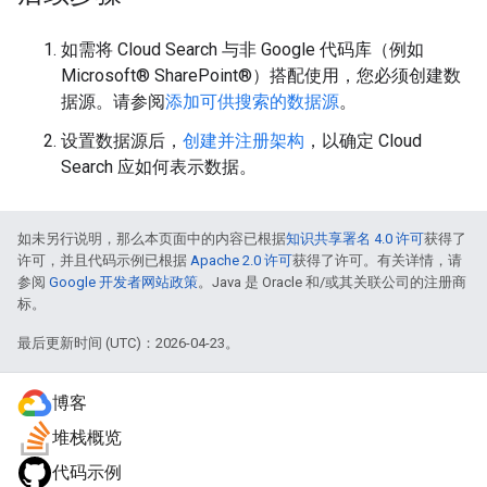
如需将 Cloud Search 与非 Google 代码库（例如
Microsoft® SharePoint®）搭配使用，您必须创建数
据源。请参阅
添加可供搜索的数据源
。
设置数据源后，
创建并注册架构
，以确定 Cloud
Search 应如何表示数据。
如未另行说明，那么本页面中的内容已根据
知识共享署名 4.0 许可
获得了
许可，并且代码示例已根据
Apache 2.0 许可
获得了许可。有关详情，请
参阅
Google 开发者网站政策
。Java 是 Oracle 和/或其关联公司的注册商
标。
最后更新时间 (UTC)：2026-04-23。
博客
堆栈概览
代码示例