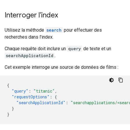
Interroger l'index
Utilisez la méthode
search
pour effectuer des
recherches dans l'index.
Chaque requête doit inclure un
query
de texte et un
searchApplicationId
.
Cet exemple interroge une source de données de films :
{
"query"
:
"titanic"
,
"requestOptions"
:
{
"searchApplicationId"
:
"searchapplications/<sear
}
}