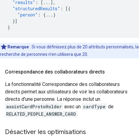
"results"
:
[
...
],
"structuredResults"
:
[{
"person"
:
{
...
}
}]
}
Remarque
: Si vous définissez plus de 20 attributs personnalisés, la
recherche de personnes n'en utilisera que 20.
Correspondance des collaborateurs directs
La fonctionnalité Correspondance des collaborateurs
directs permet aux utilisateurs de voir les collaborateurs
directs d'une personne. La réponse inclut un
assistCardProtoHolder
avec un
cardType
de
RELATED_PEOPLE_ANSWER_CARD
.
Désactiver les optimisations