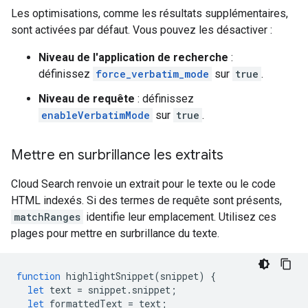
Les optimisations, comme les résultats supplémentaires,
sont activées par défaut. Vous pouvez les désactiver :
Niveau de l'application de recherche
:
définissez
force_verbatim_mode
sur
true
.
Niveau de requête
: définissez
enableVerbatimMode
sur
true
.
Mettre en surbrillance les extraits
Cloud Search renvoie un extrait pour le texte ou le code
HTML indexés. Si des termes de requête sont présents,
matchRanges
identifie leur emplacement. Utilisez ces
plages pour mettre en surbrillance du texte.
function
highlightSnippet
(
snippet
)
{
let
text
=
snippet
.
snippet
;
let
formattedText
=
text
;