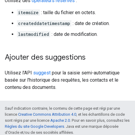
Utilisez des
opérateurs réservés
:
itemsize
: taille du fichier en octets.
createddatetimestamp
: date de création.
lastmodified
: date de modification.
Ajouter des suggestions
Utilisez l'API
suggest
pour la saisie semi-automatique
basée sur l'historique des requêtes, les contacts et le
contenu des documents.
Sauf indication contraire, le contenu de cette page est régi par une
licence
Creative Commons Attribution 4.0
, et les échantillons de code
sont régis par une licence
Apache 2.0
. Pour en savoir plus, consultez les
Règles du site Google Developers
. Java est une marque déposée
d'Oracle et/ou de ses sociétés affiliées.