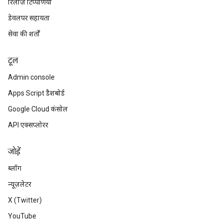
रिलीज़ टिप्पणियां
डेवलपर सहायता
सेवा की शर्तों
टूल
Admin console
Apps Script डैशबोर्ड
Google Cloud कंसोल
API एक्सप्लोरर
जोड़ें
ब्लॉग
न्यूज़लेटर
X (Twitter)
YouTube