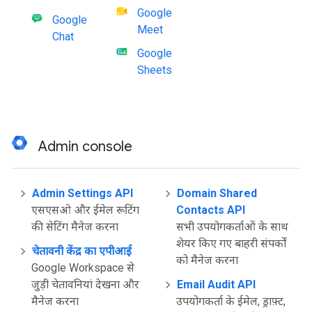
Google
Google
Meet
Chat
Google
Sheets
Admin console
Admin Settings API
Domain Shared
एसएसओ और ईमेल रूटिंग
Contacts API
की सेटिंग मैनेज करना
सभी उपयोगकर्ताओं के साथ
शेयर किए गए बाहरी संपर्कों
चेतावनी केंद्र का एपीआई
को मैनेज करना
Google Workspace से
जुड़ी चेतावनियां देखना और
Email Audit API
मैनेज करना
उपयोगकर्ता के ईमेल, ड्राफ़्ट,