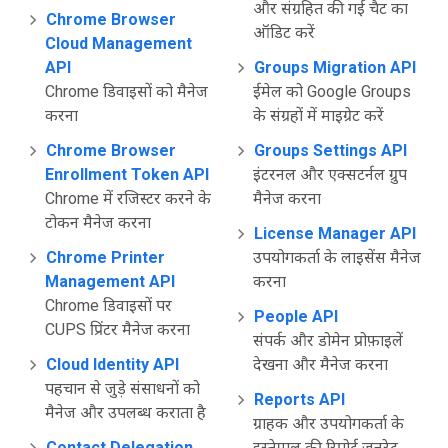
और संग्रहित की गई चैट का
Chrome Browser
ऑडिट करें
Cloud Management
API
Groups Migration API
Chrome डिवाइसों को मैनेज
ईमेल को Google Groups
करना
के संग्रहों में माइग्रेट करें
Chrome Browser
Groups Settings API
Enrollment Token API
इंटरनल और एक्सटर्नल ग्रुप
Chrome में रजिस्टर करने के
मैनेज करना
टोकन मैनेज करना
License Manager API
Chrome Printer
उपयोगकर्ता के लाइसेंस मैनेज
Management API
करना
Chrome डिवाइसों पर
People API
CUPS प्रिंटर मैनेज करना
संपर्क और डोमेन प्रोफ़ाइलें
Cloud Identity API
देखना और मैनेज करना
पहचान से जुड़े संसाधनों को
Reports API
मैनेज और उपलब्ध कराता है
ग्राहक और उपयोगकर्ता के
Contact Delegation
इस्तेमाल की रिपोर्ट जनरेट