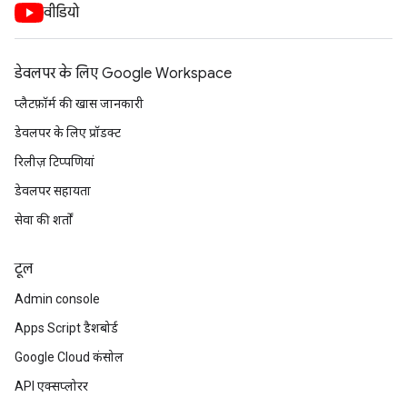
वीडियो
डेवलपर के लिए Google Workspace
प्लैटफ़ॉर्म की खास जानकारी
डेवलपर के लिए प्रॉडक्ट
रिलीज़ टिप्पणियां
डेवलपर सहायता
सेवा की शर्तों
टूल
Admin console
Apps Script डैशबोर्ड
Google Cloud कंसोल
API एक्सप्लोरर