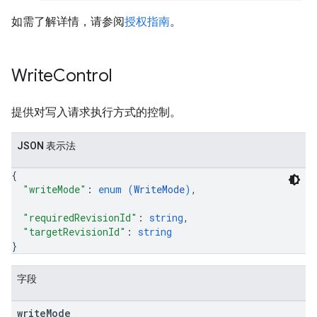
如需了解详情，请参阅
授权指南
。
Write
Control
提供对写入请求执行方式的控制。
JSON 表示法
{
"writeMode"
: 
enum (
WriteMode
)
,
"requiredRevisionId"
: 
string
,
"targetRevisionId"
: 
string
}
字段
write
Mode