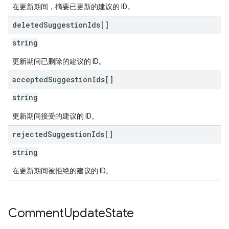
在更新期间，摘要已更新的建议的 ID。
deleted
Suggestion
Ids[]
string
更新期间已删除的建议的 ID。
accepted
Suggestion
Ids[]
string
更新期间接受的建议的 ID。
rejected
Suggestion
Ids[]
string
在更新期间被拒绝的建议的 ID。
Comment
Update
State