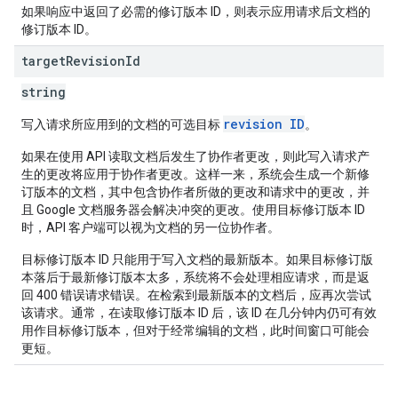
如果响应中返回了必需的修订版本 ID，则表示应用请求后文档的
修订版本 ID。
target
Revision
Id
string
revision ID
写入请求所应用到的文档的可选目标
。
如果在使用 API 读取文档后发生了协作者更改，则此写入请求产
生的更改将应用于协作者更改。这样一来，系统会生成一个新修
订版本的文档，其中包含协作者所做的更改和请求中的更改，并
且 Google 文档服务器会解决冲突的更改。使用目标修订版本 ID
时，API 客户端可以视为文档的另一位协作者。
目标修订版本 ID 只能用于写入文档的最新版本。如果目标修订版
本落后于最新修订版本太多，系统将不会处理相应请求，而是返
回 400 错误请求错误。在检索到最新版本的文档后，应再次尝试
该请求。通常，在读取修订版本 ID 后，该 ID 在几分钟内仍可有效
用作目标修订版本，但对于经常编辑的文档，此时间窗口可能会
更短。