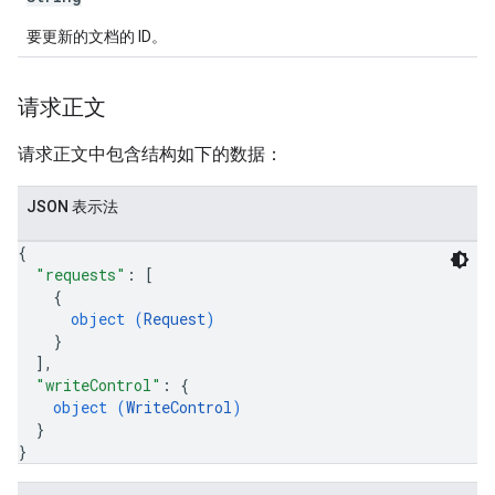
要更新的文档的 ID。
请求正文
请求正文中包含结构如下的数据：
JSON 表示法
{
"requests"
: 
[
{
object (
Request
)
}
]
,
"writeControl"
: 
{
object (
WriteControl
)
}
}