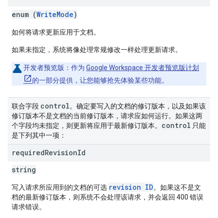
enum (
WriteMode
)
如何将请求更新应用于文档。
如果未指定，系统将像处理常规修改一样处理更新请求。
开发者预览版
：作为
Google Workspace 开发者预览版计划
的一部分提供，让您能够抢先体验某些功能。
control
联合字段
。确定要写入的文档的修订版本，以及如果该
修订版本不是文档的当前修订版本，请求应如何运行。如果这两
control
个字段均未指定，则更新将应用于最新修订版本。
只能
是下列其中一项：
required
Revision
Id
string
revision ID
写入请求所应用到的文档的可选
。如果这不是文
档的最新修订版本，则系统不会处理该请求，并会返回 400 错误
请求错误。