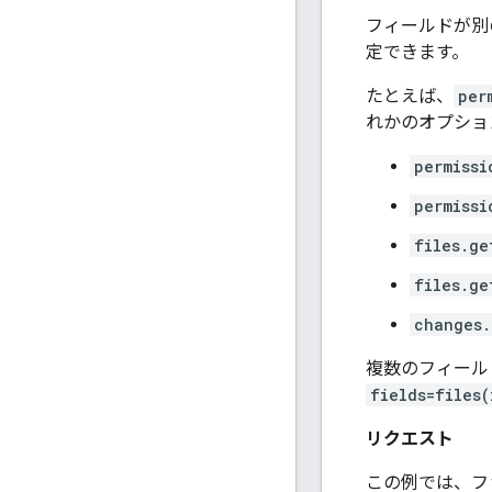
フィールドが別
定できます。
たとえば、
per
れかのオプショ
permissi
permissi
files.ge
files.ge
changes.
複数のフィール
fields=files
リクエスト
この例では、ファ