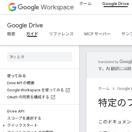
ホーム
Google Drive
Workspace
Google Drive
概要
ガイド
リファレンス
MCP サーバー
サン
す。AI 翻訳に
使ってみる
Drive API の概要
ホーム
Google 
Google Workspace を使ってみる
OAuth の同意を構成する
特定の
Drive API
スコープを選択する
このドキュメント
クイックスタート