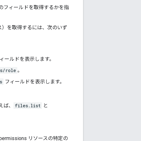
のフィールドを取得するかを指
ス）を取得するには、次のいず
ィールドを表示します。
ns/role
。
s
フィールドを表示します。
えば、
files.list
と
missions リソースの特定の