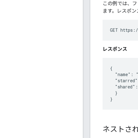
この例では、フ
ます。レスポン
GET https:/
レスポンス
{

  "name": "
  "starred"
  "shared":
  }

}
ネストさ