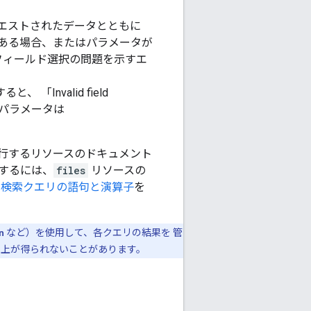
エストされたデータとともに
ーがある場合、またはパラメータが
フィールド選択の問題を示すエ
、 「Invalid field
ds パラメータは
行するリソースのドキュメント
するには、
files
リソースの
、
検索クエリの語句と演算子
を
n
など）を使用して、各クエリの結果を 管
向上が得られないことがあります。