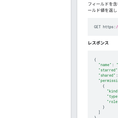
フィールドを含
ールド値を返し
GET
https
:
レスポンス
{
"name"
:
"starred"
"shared"
:
"permissi
{
"kind
"type
"role
}
]
}