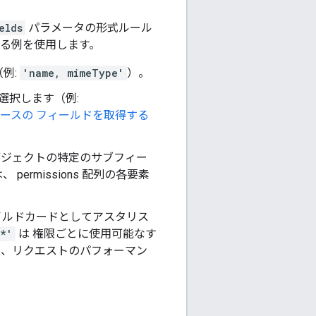
elds
パラメータの形式ルール
る例を使用します。
例:
'name, mimeType'
）。
選択します（例:
ースの フィールドを取得する
ブジェクトの特定のサブフィー
、 permissions 配列の各要素
イルドカードとしてアスタリス
/*'
は 権限ごとに使用可能なす
と、リクエストのパフォーマン