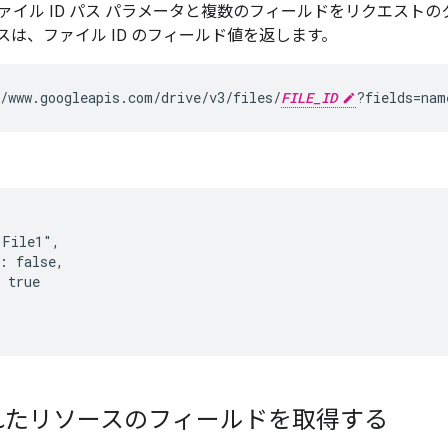
ァイル ID パス パラメータと複数のフィールドをリクエストの
スは、ファイル ID のフィールド値を返します。
/www.googleapis.com/drive/v3/files/
FILE_ID
?fields=nam
File1",

: false,

 true

れたリソースのフィールドを取得する