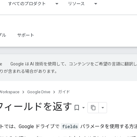
すべてのプロダクト
リソース
プル
サポート
Google は AI 技術を使用して、コンテンツをご希望の言語に翻訳
は誤りが含まれる場合があります。
Workspace
Google Drive
ガイド
フィールドを返す
bookmark_border
では、Google ドライブで
fields
パラメータを使用する方