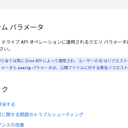
ム パラメータ
gle ドライブ API オペレーションに適用されるクエリ パラメ
さい。
当ては常に Drive API によって適用され、ユーザーの ID はリク
ラメータと
userIp
パラメータは、公開ファイルに対する匿名リクエスト
ック
解決する
可に関する問題のトラブルシューティング
マンスの改善