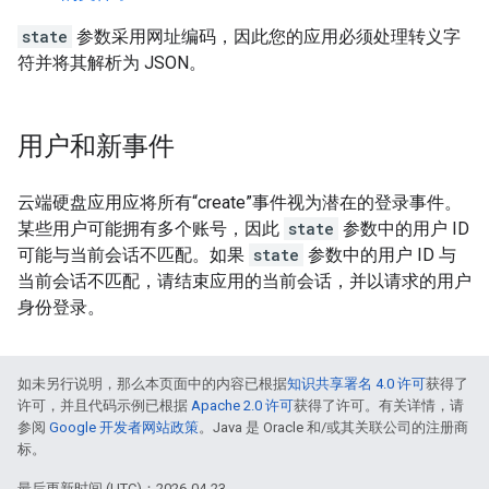
state
参数采用网址编码，因此您的应用必须处理转义字
符并将其解析为 JSON。
用户和新事件
云端硬盘应用应将所有“create”事件视为潜在的登录事件。
某些用户可能拥有多个账号，因此
state
参数中的用户 ID
可能与当前会话不匹配。如果
state
参数中的用户 ID 与
当前会话不匹配，请结束应用的当前会话，并以请求的用户
身份登录。
如未另行说明，那么本页面中的内容已根据
知识共享署名 4.0 许可
获得了
许可，并且代码示例已根据
Apache 2.0 许可
获得了许可。有关详情，请
参阅
Google 开发者网站政策
。Java 是 Oracle 和/或其关联公司的注册商
标。
最后更新时间 (UTC)：2026-04-23。