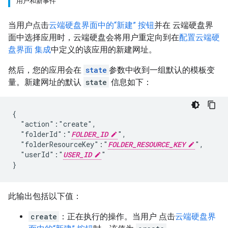
用户和新事件
当用户点击
云端硬盘界面中的“新建” 按钮
并在 云端硬盘界
面中选择应用时，云端硬盘会将用户重定向到在
配置云端硬
盘界面 集成
中定义的该应用的新建网址。
然后，您的应用会在
state
参数中收到一组默认的模板变
量。新建网址的默认
state
信息如下：
{

  "action":"create",

  "folderId":"
FOLDER_ID
",

  "folderResourceKey":"
FOLDER_RESOURCE_KEY
",

  "userId":"
USER_ID
"

此输出包括以下值：
create
：正在执行的操作。当用户 点击
云端硬盘界