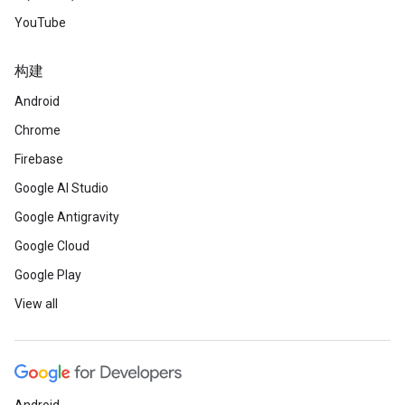
YouTube
构建
Android
Chrome
Firebase
Google AI Studio
Google Antigravity
Google Cloud
Google Play
View all