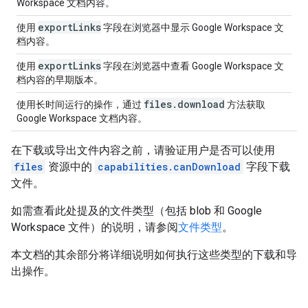
Workspace 文档内容。
export
Links
使用
字段在浏览器中显示 Google Workspace 文
档内容。
export
Links
使用
字段在浏览器中查看 Google Workspace 文
档内容的早期版本。
files
.
download
使用长时间运行的操作，通过
方法获取
Google Workspace 文档内容。
在下载或导出文件内容之前，请验证用户是否可以使用
files
资源中的
capabilities.canDownload
字段下载
文件。
如需查看此处提及的文件类型（包括 blob 和 Google
Workspace 文件）的说明，请参阅
文件类型
。
本文档的其余部分将详细说明如何执行这些类型的下载和导
出操作。