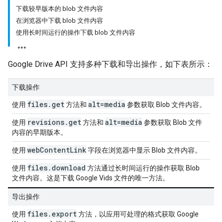
下载较早版本的 blob 文件内容
在浏览器中下载 blob 文件内容
使用长时间运行的操作下载 blob 文件内容
Google Drive API 支持多种下载和导出操作，如下表所示：
下载操作
files
.
get
alt=media
使用
方法和
参数获取 Blob 文件内容。
revisions
.
get
alt=media
使用
方法和
参数获取 Blob 文件
内容的早期版本。
web
Content
Link
使用
字段在浏览器中显示 Blob 文件内容。
files
.
download
使用
方法通过长时间运行的操作获取 Blob
文件内容。这是下载 Google Vids 文件的唯一方法。
导出操作
files
.
export
使用
方法，以应用可处理的格式获取 Google