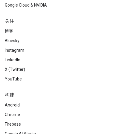
Google Cloud & NVIDIA
关注
博客
Bluesky
Instagram
LinkedIn
X (Twitter)
YouTube
构建
Android
Chrome
Firebase
Google AI Studio