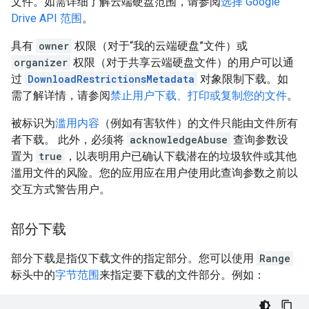
文件。如需详细了解云端硬盘范围，请参阅
选择 Google
Drive API 范围
。
具有
owner
权限（对于“我的云端硬盘”文件）或
organizer
权限（对于共享云端硬盘文件）的用户可以通
过
DownloadRestrictionsMetadata
对象限制下载。如
需了解详情，请参阅
禁止用户下载、打印或复制您的文件
。
被标识为
滥用内容
（例如有害软件）的文件只能由文件所有
者下载。 此外，必须将
acknowledgeAbuse
查询参数设
置为
true
，以表明用户已确认下载潜在的垃圾软件或其他
滥用文件的风险。您的应用应在用户使用此查询参数之前以
交互方式警告用户。
部分下载
部分下载是指仅下载文件的指定部分。您可以使用
Range
标头中的
字节范围
来指定要下载的文件部分。例如：