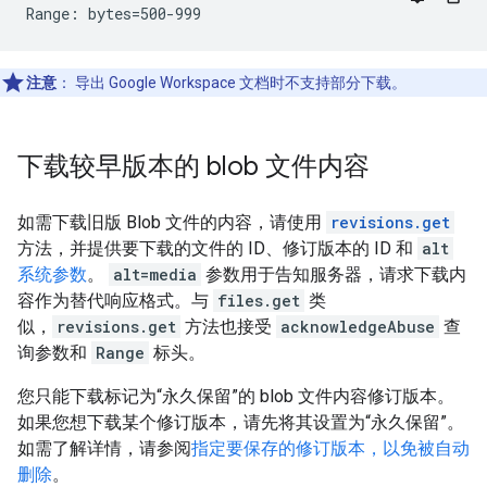
注意
：
导出 Google Workspace 文档时不支持部分下载。
下载较早版本的 blob 文件内容
如需下载旧版 Blob 文件的内容，请使用
revisions.get
方法，并提供要下载的文件的 ID、修订版本的 ID 和
alt
系统参数
。
alt=media
参数用于告知服务器，请求下载内
容作为替代响应格式。与
files.get
类
似，
revisions.get
方法也接受
acknowledgeAbuse
查
询参数和
Range
标头。
您只能下载标记为“永久保留”的 blob 文件内容修订版本。
如果您想下载某个修订版本，请先将其设置为“永久保留”。
如需了解详情，请参阅
指定要保存的修订版本，以免被自动
删除
。