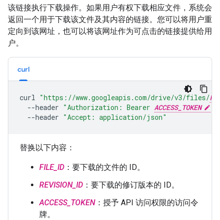
该链接执行下载操作。如果用户有权下载相应文件，系统会
返回一个用于下载该文件及其内容的链接。您可以将用户重
定向到该网址，也可以将该网址作为可点击的链接提供给用
户。
curl
curl
"https://www.googleapis.com/drive/v3/files/
FI
--header
"Authorization: Bearer 
ACCESS_TOKEN
"
--header
"Accept: application/json"
替换以下内容：
FILE_ID
：要下载的文件的 ID。
REVISION_ID
：要下载的修订版本的 ID。
ACCESS_TOKEN
：授予 API 访问权限的访问令
牌。