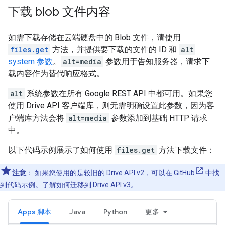
下载 blob 文件内容
如需下载存储在云端硬盘中的 Blob 文件，请使用
files.get
方法，并提供要下载的文件的 ID 和
alt
system 参数
。
alt=media
参数用于告知服务器，请求下
载内容作为替代响应格式。
alt
系统参数在所有 Google REST API 中都可用。如果您
使用 Drive API 客户端库，则无需明确设置此参数，因为客
户端库方法会将
alt=media
参数添加到基础 HTTP 请求
中。
以下代码示例展示了如何使用
files.get
方法下载文件：
注意
：
如果您使用的是较旧的 Drive API v2，可以在
GitHub
中找
到代码示例。了解如何
迁移到 Drive API v3
。
Apps 脚本
Java
Python
更多