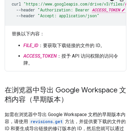
curl
"https://www.googleapis.com/drive/v3/files/
FI
--header
"Authorization: Bearer 
ACCESS_TOKEN
"
--header
"Accept: application/json"
替换以下内容：
FILE_ID
：要获取下载链接的文件的 ID。
ACCESS_TOKEN
：授予 API 访问权限的访问令
牌。
在浏览器中导出 Google Workspace 文
档内容（早期版本）
如需在浏览器中导出 Google Workspace 文档的早期版本内
容，请使用
revisions.get
方法，并提供要下载的文件的
ID 和要生成导出链接的修订版本的 ID，然后您就可以通过