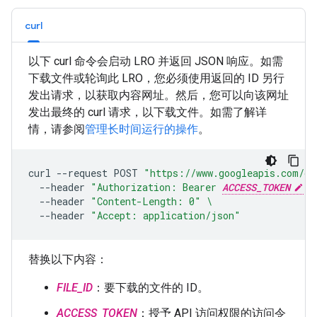
curl
以下 curl 命令会启动 LRO 并返回 JSON 响应。如需
下载文件或轮询此 LRO，您必须使用返回的 ID 另行
发出请求，以获取内容网址。然后，您可以向该网址
发出最终的 curl 请求，以下载文件。如需了解详
情，请参阅
管理长时间运行的操作
。
curl
--request
POST
"https://www.googleapis.com/dr
--header
"Authorization: Bearer 
ACCESS_TOKEN
"
--header
"Content-Length: 0"
\
--header
"Accept: application/json"
替换以下内容：
FILE_ID
：要下载的文件的 ID。
ACCESS_TOKEN
：授予 API 访问权限的访问令