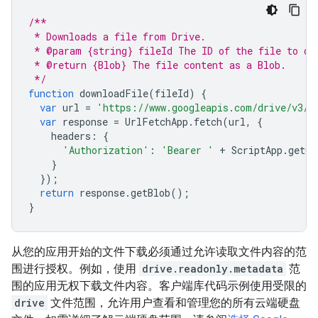
/**
 * Downloads a file from Drive.
 * @param {string} fileId The ID of the file to do
 * @return {Blob} The file content as a Blob.
 */
function
downloadFile
(
fileId
)
{
var
url
=
'https://www.googleapis.com/drive/v3/f
var
response
=
UrlFetchApp
.
fetch
(
url
,
{
headers
:
{
'Authorization'
:
'Bearer '
+
ScriptApp
.
getOA
}
});
return
response
.
getBlob
();
}
从您的应用开始的文件下载必须通过允许读取文件内容的范
围进行授权。例如，使用
drive.readonly.metadata
范
围的应用无权下载文件内容。客户端库代码示例使用受限的
drive
文件范围，允许用户查看和管理您的所有云端硬盘