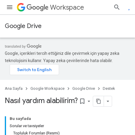
Workspace
Google Drive
Google, içerikleri tercih ettiğiniz dile çevirmek için yapay zeka
teknolojisini kullanır. Yapay zeka çevirilerinde hata olabilir.
Ana Sayfa
Google Workspace
Google Drive
Destek
Nasıl yardım alabilirim?
bookmark_border
Bu sayfada
Sorular ve tavsiyeler
Topluluk Forumları (Resmi)