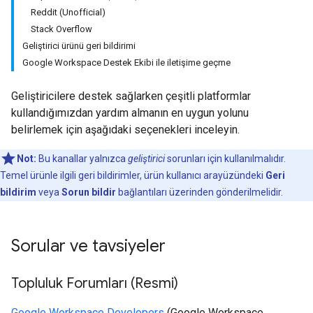
Reddit (Unofficial)
Stack Overflow
Geliştirici ürünü geri bildirimi
Google Workspace Destek Ekibi ile iletişime geçme
Geliştiricilere destek sağlarken çeşitli platformlar
kullandığımızdan yardım almanın en uygun yolunu
belirlemek için aşağıdaki seçenekleri inceleyin.
Not:
Bu kanallar yalnızca
geliştirici
sorunları için kullanılmalıdır.
Temel ürünle ilgili geri bildirimler, ürün kullanıcı arayüzündeki
Geri
bildirim
veya
Sorun bildir
bağlantıları üzerinden gönderilmelidir.
Sorular ve tavsiyeler
Topluluk Forumları (Resmi)
Google Workspace Developers
(Google Workspace