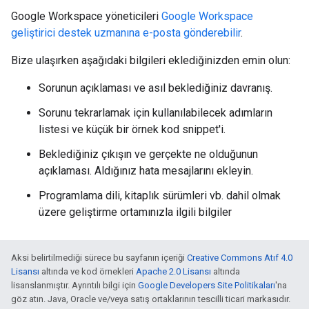
Google Workspace yöneticileri
Google Workspace
geliştirici destek uzmanına e-posta gönderebilir
.
Bize ulaşırken aşağıdaki bilgileri eklediğinizden emin olun:
Sorunun açıklaması ve asıl beklediğiniz davranış.
Sorunu tekrarlamak için kullanılabilecek adımların
listesi ve küçük bir örnek kod snippet'i.
Beklediğiniz çıkışın ve gerçekte ne olduğunun
açıklaması. Aldığınız hata mesajlarını ekleyin.
Programlama dili, kitaplık sürümleri vb. dahil olmak
üzere geliştirme ortamınızla ilgili bilgiler
Aksi belirtilmediği sürece bu sayfanın içeriği
Creative Commons Atıf 4.0
Lisansı
altında ve kod örnekleri
Apache 2.0 Lisansı
altında
lisanslanmıştır. Ayrıntılı bilgi için
Google Developers Site Politikaları
'na
göz atın. Java, Oracle ve/veya satış ortaklarının tescilli ticari markasıdır.