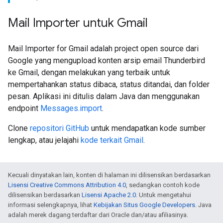
Mail Importer untuk Gmail
Mail Importer for Gmail adalah project open source dari
Google yang mengupload konten arsip email Thunderbird
ke Gmail, dengan melakukan yang terbaik untuk
mempertahankan status dibaca, status ditandai, dan folder
pesan. Aplikasi ini ditulis dalam Java dan menggunakan
endpoint
Messages.import
.
Clone
repositori GitHub
untuk mendapatkan kode sumber
lengkap, atau jelajahi
kode terkait Gmail
.
Kecuali dinyatakan lain, konten di halaman ini dilisensikan berdasarkan
Lisensi Creative Commons Attribution 4.0
, sedangkan contoh kode
dilisensikan berdasarkan
Lisensi Apache 2.0
. Untuk mengetahui
informasi selengkapnya, lihat
Kebijakan Situs Google Developers
. Java
adalah merek dagang terdaftar dari Oracle dan/atau afiliasinya.