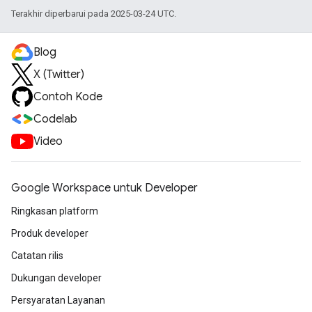
Terakhir diperbarui pada 2025-03-24 UTC.
Blog
X (Twitter)
Contoh Kode
Codelab
Video
Google Workspace untuk Developer
Ringkasan platform
Produk developer
Catatan rilis
Dukungan developer
Persyaratan Layanan