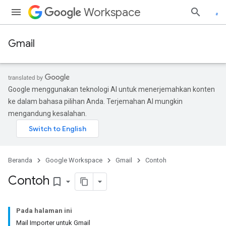
Workspace
Gmail
Google menggunakan teknologi AI untuk menerjemahkan konten
ke dalam bahasa pilihan Anda. Terjemahan AI mungkin
mengandung kesalahan.
Beranda
Google Workspace
Gmail
Contoh
Contoh
bookmark_border
Pada halaman ini
Mail Importer untuk Gmail