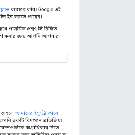
ফ্লোও
ব্যবহার করি। Google এই
সাইন ইন করতে পারেন।
প্রাসঙ্গিক প্রশ্নগুলি চিহ্নিত
 আকর্ষণ করার জন্য আপনি আপনার
ে, তাহলে
আমাদের ইস্যু ট্র্যাকারে
পনি একটি বিদ্যমান প্রতিক্রিয়া
তিবেদনগুলিকে অগ্রাধিকার দিতে
ন রাখার জন্য অতিরিক্ত প্রসঙ্গ বা