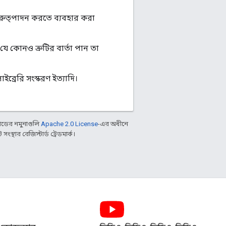
রুত্পাদন করতে ব্যবহার করা
কোনও ত্রুটির বার্তা পান তা
ব্রেরি সংস্করণ ইত্যাদি।
ডের নমুনাগুলি
Apache 2.0 License
-এর অধীনে
্থার রেজিস্টার্ড ট্রেডমার্ক।