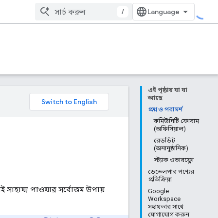
/
এই পৃষ্ঠায় যা যা
আছে
প্রশ্ন ও পরামর্শ
কমিউনিটি ফোরাম
(অফিসিয়াল)
রেডডিট
(অনানুষ্ঠানিক)
স্ট্যাক ওভারফ্লো
ডেভেলপার পণ্যের
প্রতিক্রিয়া
ই সাহায্য পাওয়ার সর্বোত্তম উপায়
Google
Workspace
সহায়তার সাথে
যোগাযোগ করুন