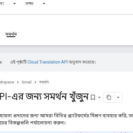
ণ্য
সম্পদ
সমর্থন
এই পৃষ্ঠাটি
Cloud Translation API
অনুবাদ করেছে।
rkspace
Gmail
সমর্থন
I-এর জন্য সমর্থন খুঁজুন
bookmark_border
তা প্রদানের জন্য আমরা বিভিন্ন প্ল্যাটফর্মের মিশ্রণ ব্যবহার করি, তা
চের বিকল্পগুলি পর্যালোচনা করুন।