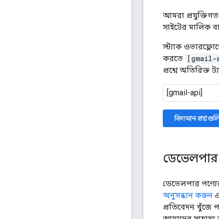
আমরা প্রযুক্তিগত প
সাইটের মালিক ব
স্ট্যাক ওভারফ্লোত
করতে
[gmail-
প্রশ্নে অতিরিক্ত 
বিদ্যমান প্রশ্নগ
ডেভেলপার পণ্
ডেভেলপার পণ্যের 
অনুসন্ধান করুন
এ
প্রতিবেদন খুঁজে 
আমাদের সাহায্য ক