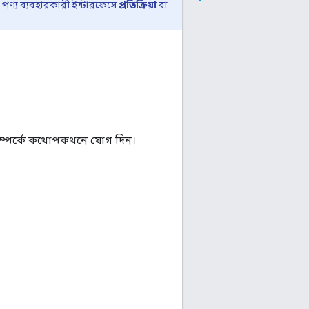
়া পণ্য ব্যবহারকারী ইন্টারফেসে
প্রতিক্রিয়া
বা
সম্পর্কে কথোপকথনে যোগ দিন।