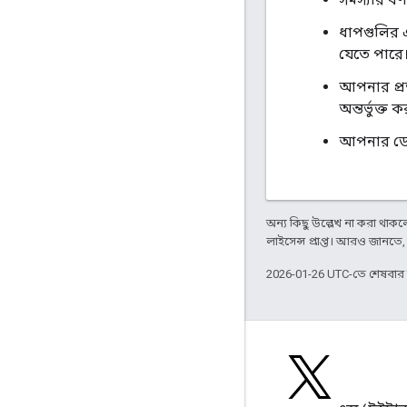
ধাপগুলির 
যেতে পারে
আপনার প্র
অন্তর্ভুক্ত 
আপনার ডেভেল
অন্য কিছু উল্লেখ না করা থাকলে,
লাইসেন্স প্রাপ্ত। আরও জানতে
2026-01-26 UTC-তে শেষবা