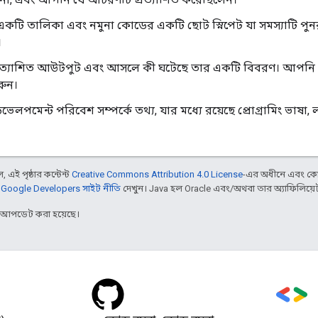
একটি তালিকা এবং নমুনা কোডের একটি ছোট স্নিপেট যা সমস্যাটি পুন
।
ত্যাশিত আউটপুট এবং আসলে কী ঘটেছে তার একটি বিবরণ। আপনি যে 
করুন।
পমেন্ট পরিবেশ সম্পর্কে তথ্য, যার মধ্যে রয়েছে প্রোগ্রামিং ভাষা, লাই
 এই পৃষ্ঠার কন্টেন্ট
Creative Commons Attribution 4.0 License
-এর অধীনে এবং কো
,
Google Developers সাইট নীতি
দেখুন। Java হল Oracle এবং/অথবা তার অ্যাফিলিয়েট সংস
র আপডেট করা হয়েছে।