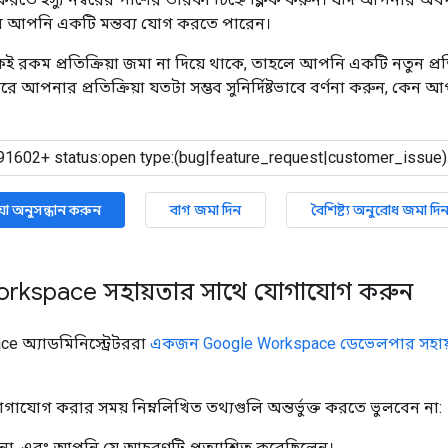
লে আপনি একটি মন্তব্য যোগ করতে পারেন।
 রকম প্রতিক্রিয়া জমা না দিয়ে থাকে, তাহলে আপনি একটি নতুন প্রতি
ে আপনার প্রতিক্রিয়া যতটা সম্ভব সুনির্দিষ্টভাবে বর্ণনা করুন, কেন আ
িয়া অনুসন্ধান করুন
বাগ জমা দিন
বৈশিষ্ট্য অনুরোধ জমা দি
rkspace সহায়তার সাথে যোগাযোগ করুন
e অ্যাডমিনিস্ট্রেটররা
একজন Google Workspace ডেভেলপার সহায়
াযোগ করার সময় নিম্নলিখিত তথ্যগুলি অন্তর্ভুক্ত করতে ভুলবেন না:
্ণনা, এবং আপনি যে আচরণটি প্রত্যাশিত করেছিলেন।