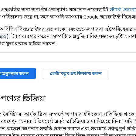
্রশ্নগুলির জন্য জনপ্রিয় প্রোগ্রামিং প্রশ্নোত্তর ওয়েবসাইট
স্ট্যাক ওভার
া পরিচালনা করে না, তবে আপনি আপনার Google অ্যাকাউন্ট দিয়ে 
ে বিভিন্ন বিষয়ের উপর প্রশ্ন থাকে এবং ডেভেলপাররা এই পরিষেবার সাথে 
api]
ট্যাগ ব্যবহার করেন। সম্পর্কিত প্রযুক্তির বিশেষজ্ঞদের দৃষ্টি
ট্যাগ যুক্ত করতে চাইতে পারেন।
ুলি অনুসন্ধান করুন
একটি নতুন প্রশ্ন জিজ্ঞাসা করুন
যের প্রতিক্রিয়া
বৈশিষ্ট্য বা কার্যকারিতা সম্পর্কে আপনার যদি কোন প্রতিক্রিয়া থাক
বং দেখুন অন্যরা ইতিমধ্যেই একই প্রতিক্রিয়া জমা দিয়েছে কিনা। যদি আ
পান, তাহলে আপনার সম্মতি প্রকাশ করতে এবং সবচেয়ে গুরুত্বপূর্ণ প্র
রতে ইস্যু নম্বরের পাশের তারকা চিহ্নে ক্লিক করুন। যদি আপনার অবদা