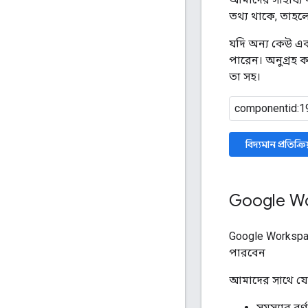
তথ্য থাকে, তাহ
যদি অন্য কেউ একই
পারেন। অনুগ্রহ কর
তা সহ।
বিদ্যমান প্রতিক্র
Google Wo
Google Workspac
পারবেন
আমাদের সাথে যোগ
সমস্যার বর