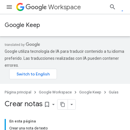
Workspace
Google Keep
Google utiliza tecnología de IA para traducir contenido a tu idioma
preferido. Las traducciones realizadas con IA pueden contener
errores.
Página principal
Google Workspace
Google Keep
Guías
Crear notas
bookmark_border
En esta página
Crear una nota de texto