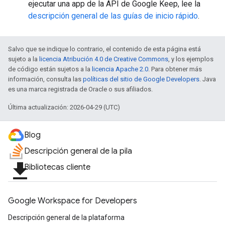
ejecutar una app de la API de Google Keep, lee la
descripción general de las guías de inicio rápido
.
Salvo que se indique lo contrario, el contenido de esta página está
sujeto a la
licencia Atribución 4.0 de Creative Commons
, y los ejemplos
de código están sujetos a la
licencia Apache 2.0
. Para obtener más
información, consulta las
políticas del sitio de Google Developers
. Java
es una marca registrada de Oracle o sus afiliados.
Última actualización: 2026-04-29 (UTC)
Blog
Descripción general de la pila
file_download
Bibliotecas cliente
Google Workspace for Developers
Descripción general de la plataforma