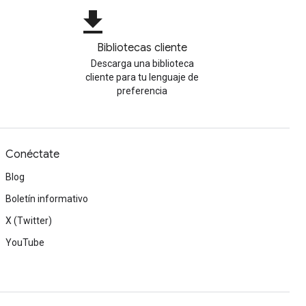
file_download
Bibliotecas cliente
Descarga una biblioteca
cliente para tu lenguaje de
preferencia
Conéctate
Blog
Boletín informativo
X (Twitter)
YouTube