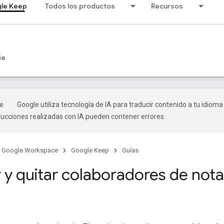
le Keep
Todos los productos
Recursos
ia
Google utiliza tecnología de IA para traducir contenido a tu idioma
ducciones realizadas con IA pueden contener errores.
Google Workspace
Google Keep
Guías
 y quitar colaboradores de not