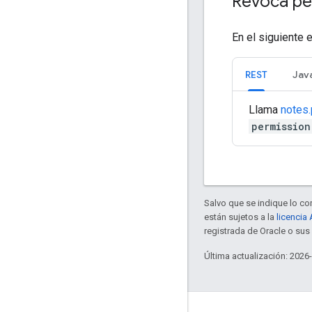
Revoca pe
En el siguiente 
REST
Jav
Llama
notes
permission
Salvo que se indique lo con
están sujetos a la
licencia
registrada de Oracle o sus 
Última actualización: 2026