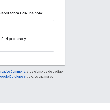
olaboradores de una nota:
gnó el permiso y
e Creative Commons
, y los ejemplos de código
 Google Developers
. Java es una marca