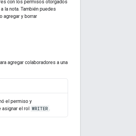
dores con los permisos otorgados
 a la nota. También puedes
o agregar y borrar
ara agregar colaboradores a una
gnó el permiso y
 asignar el rol
WRITER
.