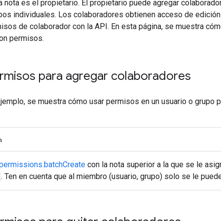
a nota es el propietario. El propietario puede agregar colabora
pos individuales. Los colaboradores obtienen acceso de edición
isos de colaborador con la API. En esta página, se muestra cóm
on permisos.
rmisos para agregar colaboradores
 ejemplo, se muestra cómo usar permisos en un usuario o grupo p
a
.permissions.batchCreate
con la nota superior a la que se le asi
. Ten en cuenta que al miembro (usuario, grupo) solo se le puede