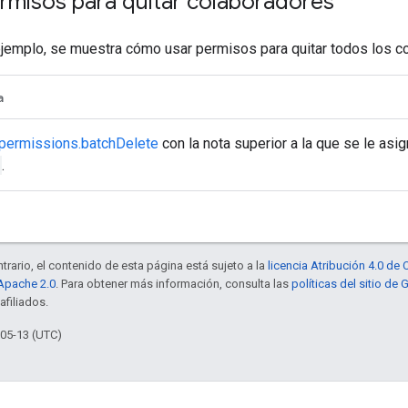
rmisos para quitar colaboradores
ejemplo, se muestra cómo usar permisos para quitar todos los c
a
.permissions.batchDelete
con la nota superior a la que se le asi
.
trario, el contenido de esta página está sujeto a la
licencia Atribución 4.0 d
 Apache 2.0
. Para obtener más información, consulta las
políticas del sitio de
afiliados.
-05-13 (UTC)