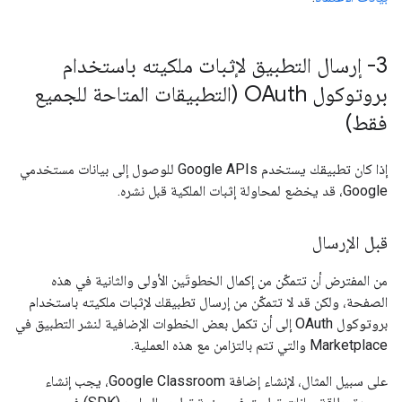
3- إرسال التطبيق لإثبات ملكيته باستخدام
بروتوكول OAuth (التطبيقات المتاحة للجميع
فقط)
إذا كان تطبيقك يستخدم Google APIs للوصول إلى بيانات مستخدمي
Google، قد يخضع لمحاولة إثبات الملكية قبل نشره.
قبل الإرسال
من المفترض أن تتمكّن من إكمال الخطوتَين الأولى والثانية في هذه
الصفحة، ولكن قد لا تتمكّن من إرسال تطبيقك لإثبات ملكيته باستخدام
بروتوكول OAuth إلى أن تكمل بعض الخطوات الإضافية لنشر التطبيق في
Marketplace والتي تتم بالتزامن مع هذه العملية.
على سبيل المثال، لإنشاء إضافة Google Classroom، يجب إنشاء