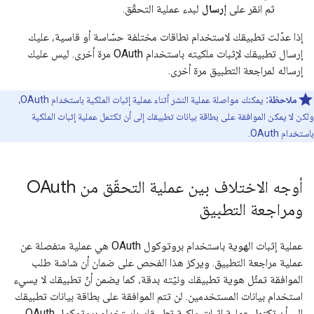
ثم انقر على
إرسال
لبدء عملية التحقّق.
إذا عدّلت تطبيقك لاستخدام نطاقات مختلفة حسّاسة أو قاسية، عليك
إرسال تطبيقك لإثبات ملكيته باستخدام OAuth مرة أخرى. ليس عليك
إرساله لمراجعة التطبيق مرة أخرى.
ملاحظة:
يمكنك مواصلة عملية النشر أثناء عملية إثبات الملكية باستخدام OAuth،
ولكن لا يمكن الموافقة على بطاقة بيانات تطبيقك إلى أن تكتمل عملية إثبات الملكية
باستخدام OAuth.
أوجه الاختلاف بين عملية التحقّق من OAuth
ومراجعة التطبيق
عملية إثبات الهوية باستخدام بروتوكول OAuth هي عملية منفصلة عن
عملية مراجعة التطبيق. ويركز هذا الفحص على ضمان أن شاشة طلب
الموافقة تمثّل هوية تطبيقك ونيّته بدقة، كما يضمن أنّ تطبيقك لا يسيء
استخدام بيانات المستخدمين. لن تتم الموافقة على بطاقة بيانات تطبيقك
إلى أن تكتمل عملية إثبات ملكية تطبيقك باستخدام بروتوكول OAuth.