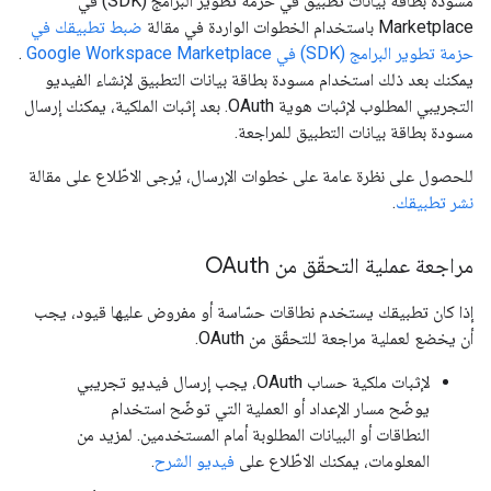
مسودة بطاقة بيانات تطبيق في حزمة تطوير البرامج (SDK) في
Marketplace باستخدام الخطوات الواردة في مقالة
ضبط تطبيقك في
حزمة تطوير البرامج (SDK) في Google Workspace Marketplace
.
يمكنك بعد ذلك استخدام مسودة بطاقة بيانات التطبيق لإنشاء الفيديو
التجريبي المطلوب لإثبات هوية OAuth. بعد إثبات الملكية، يمكنك إرسال
مسودة بطاقة بيانات التطبيق للمراجعة.
للحصول على نظرة عامة على خطوات الإرسال، يُرجى الاطّلاع على مقالة
نشر تطبيقك
.
مراجعة عملية التحقّق من OAuth
إذا كان تطبيقك يستخدم نطاقات حسّاسة أو مفروض عليها قيود، يجب
أن يخضع لعملية مراجعة للتحقّق من OAuth.
لإثبات ملكية حساب OAuth، يجب إرسال فيديو تجريبي
يوضّح مسار الإعداد أو العملية التي توضّح استخدام
النطاقات أو البيانات المطلوبة أمام المستخدمين. لمزيد من
المعلومات، يمكنك الاطّلاع على
فيديو الشرح
.