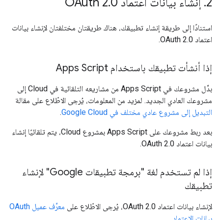
2
.
إنشاء بيانات اعتماد OAuth 2
0
.
استنادًا إلى طريقة إنشاء تطبيقك، هناك طريقتان مختلفتان لإنشاء بيانات
اعتماد OAuth 2.0.
إذا أنشأت تطبيقك باستخدام Apps Script
بدِّل مشروعك في Apps Script من مشاريعه التلقائية في Cloud إلى
مشروعك العادي الجديد. لمزيد من المعلومات، يُرجى الاطّلاع على مقالة
التبديل إلى مشروع عادي مختلف في Google Cloud
.
بعد ربط مشروعك على Apps Script بمشروع Cloud، يتم تلقائيًا إنشاء
بيانات اعتماد OAuth 2.0.
إذا لم تستخدم لغة "برمجة تطبيقات Google" لإنشاء
تطبيقك
لإنشاء بيانات اعتماد OAuth 2.0، يُرجى الاطّلاع على
معرِّف عميل OAuth
بيانات الاعتماد
.