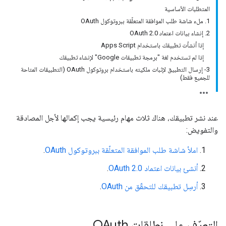
المتطلبات الأساسية
1. ملء شاشة طلب الموافقة المتعلّقة ببروتوكول OAuth
2. إنشاء بيانات اعتماد OAuth 2.0
إذا أنشأت تطبيقك باستخدام Apps Script
إذا لم تستخدم لغة "برمجة تطبيقات Google" لإنشاء تطبيقك
3- إرسال التطبيق لإثبات ملكيته باستخدام بروتوكول OAuth (التطبيقات المتاحة
للجميع فقط)
عند نشر تطبيقك، هناك ثلاث مهام رئيسية يجب إكمالها لأجل المصادقة
والتفويض:
املأ شاشة طلب الموافقة المتعلّقة ببروتوكول OAuth
.
أنشئ بيانات اعتماد OAuth 2.0
.
أرسِل تطبيقك للتحقّق من OAuth
.
التعرّف على نطاقات OAuth