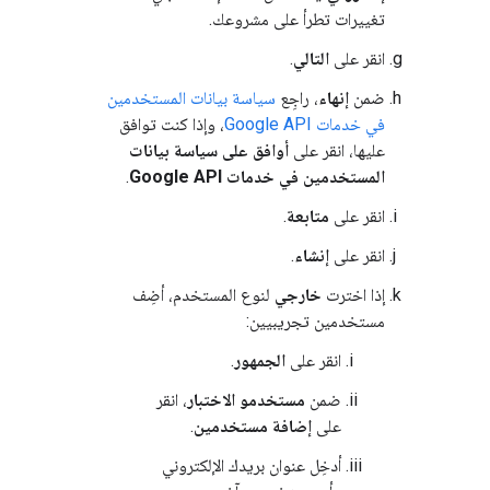
تغييرات تطرأ على مشروعك.
انقر على
التالي
.
ضمن
إنهاء
، راجِع
سياسة بيانات المستخدمين
في خدمات Google API
، وإذا كنت توافق
عليها، انقر على
أوافق على سياسة بيانات
المستخدمين في خدمات Google API
.
انقر على
متابعة
.
انقر على
إنشاء
.
إذا اخترت
خارجي
لنوع المستخدم، أضِف
مستخدمين تجريبيين:
انقر على
الجمهور
.
ضمن
مستخدمو الاختبار
، انقر
على
إضافة مستخدمين
.
أدخِل عنوان بريدك الإلكتروني