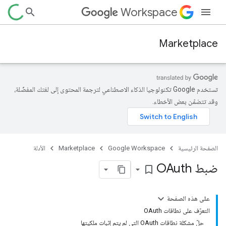
Workspace
Marketplace
تستخدم Google تكنولوجيا الذكاء الاصطناعي لترجمة المحتوى إلى لغتك المفضّلة،
وقد تتضمّن بعض الأخطاء.
الصفحة الرئيسية
Google Workspace
Marketplace
الأدلة
ضبط OAuth
bookmark_border
على هذه الصفحة
التعرّف على نطاقات OAuth
حلّ مشكلة نطاقات OAuth التي لم يتم إثبات ملكيتها