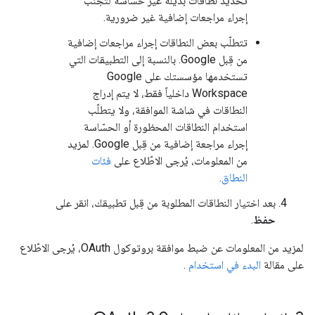
تحديد نطاقات بديلة غير حسّاسة لتجنّب
إجراء مراجعات إضافية غير ضرورية.
تتطلّب بعض النطاقات إجراء مراجعات إضافية
من قِبل Google. بالنسبة إلى التطبيقات التي
تستخدمها مؤسستك على Google
Workspace داخلياً فقط، لا يتم إدراج
النطاقات في شاشة الموافقة، ولا يتطلّب
استخدام النطاقات المحظورة أو الحسّاسة
إجراء مراجعة إضافية من قِبل Google. لمزيد
من المعلومات، يُرجى الاطّلاع على
فئات
النطاق
.
بعد اختيار النطاقات المطلوبة من قِبل تطبيقك، انقر على
حفظ
.
لمزيد من المعلومات عن ضبط موافقة بروتوكول OAuth، يُرجى الاطّلاع
على مقالة
البدء في استخدام
.