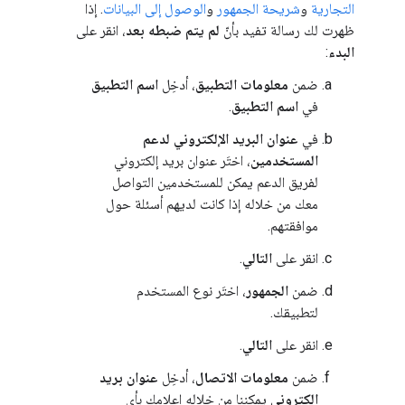
التجارية
و
شريحة الجمهور
و
الوصول إلى البيانات
. إذا
ظهرت لك رسالة تفيد بأنّ
لم يتم ضبطه بعد
، انقر على
البدء
:
ضمن
معلومات التطبيق
، أدخِل
اسم التطبيق
في
اسم التطبيق
.
في
عنوان البريد الإلكتروني لدعم
المستخدمين
، اختَر عنوان بريد إلكتروني
لفريق الدعم يمكن للمستخدمين التواصل
معك من خلاله إذا كانت لديهم أسئلة حول
موافقتهم.
انقر على
التالي
.
ضمن
الجمهور
، اختَر نوع المستخدم
لتطبيقك.
انقر على
التالي
.
ضمن
معلومات الاتصال
، أدخِل
عنوان بريد
إلكتروني
يمكننا من خلاله إعلامك بأي