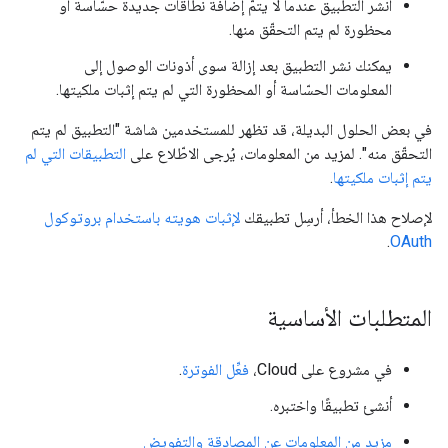
انشر التطبيق عندما لا يتمّ إضافة نطاقات جديدة حسّاسة أو
محظورة لم يتم التحقّق منها.
يمكنك نشر التطبيق بعد إزالة سوى أذونات الوصول إلى
المعلومات الحسّاسة أو المحظورة التي لم يتم إثبات ملكيتها.
في بعض الحلول البديلة، قد تظهر للمستخدمين شاشة "التطبيق لم يتم
التحقّق منه". لمزيد من المعلومات، يُرجى الاطّلاع على
التطبيقات التي لم
يتم إثبات ملكيتها
.
لإصلاح هذا الخطأ، أرسِل تطبيقك
لإثبات هويته باستخدام بروتوكول
.
OAuth
المتطلبات الأساسية
في مشروع على Cloud،
فعِّل الفوترة
.
أنشئ تطبيقًا واختبره.
مزيد من المعلومات عن المصادقة والتفويض