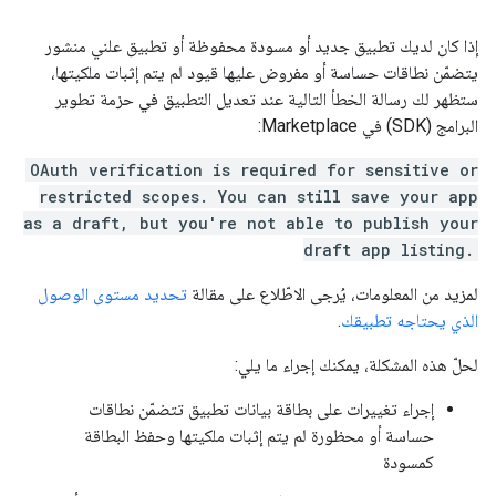
إذا كان لديك تطبيق جديد أو مسودة محفوظة أو تطبيق علني منشور
يتضمّن نطاقات حساسة أو مفروض عليها قيود لم يتم إثبات ملكيتها،
ستظهر لك رسالة الخطأ التالية عند تعديل التطبيق في حزمة تطوير
البرامج (SDK) في Marketplace:
OAuth verification is required for sensitive or
restricted scopes. You can still save your app
as a draft, but you're not able to publish your
draft app listing.
لمزيد من المعلومات، يُرجى الاطّلاع على مقالة
تحديد مستوى الوصول
الذي يحتاجه تطبيقك
.
لحلّ هذه المشكلة، يمكنك إجراء ما يلي:
إجراء تغييرات على بطاقة بيانات تطبيق تتضمّن نطاقات
حساسة أو محظورة لم يتم إثبات ملكيتها وحفظ البطاقة
كمسودة