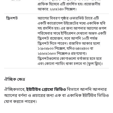
গ্রাফিক হিসেবে এটি প্রদর্শিত হয়। প্রয়োজনীয়
আকার: ২২০x১৪০ পিক্সেল।
স্ক্রিনশট
অ্যাপের বিবরণ পৃষ্ঠার ওভারভিউ ট্যাবে এটি
একটি ক্যারোসেল উইজেটের মধ্যে একাধিক ছবি
সহ প্রদর্শিত হয়। এর জন্য আপনার অ্যাপের গুগল
পরিষেবার সাথে ইন্টিগ্রেশন দেখানো অন্তত একটি
স্ক্রিনশট প্রয়োজন, তবে আপনি ১০টি পর্যন্ত
স্ক্রিনশট দিতে পারেন। প্রস্তাবিত আকার হলো
১২৮০x৮০০ পিক্সেল, যদিও ৬৪০x৪০০ বা
২৫৬০x১৬০০ পিক্সেলও গ্রহণযোগ্য।
স্ক্রিনশটগুলোর কোণাগুলো বর্গাকার হতে হবে
এবং কোনো প্যাডিং থাকা চলবে না (ফুল ব্লিড)।
ঐচ্ছিক ক্ষেত্র
ঐচ্ছিকভাবে,
ইউটিউব প্রোমো ভিডিও
বিভাগে আপনি আপনার
অ্যাপের বর্ণনা ও প্রচারের জন্য এক বা একাধিক ইউটিউব ভিডিও
যোগ করতে পারেন।