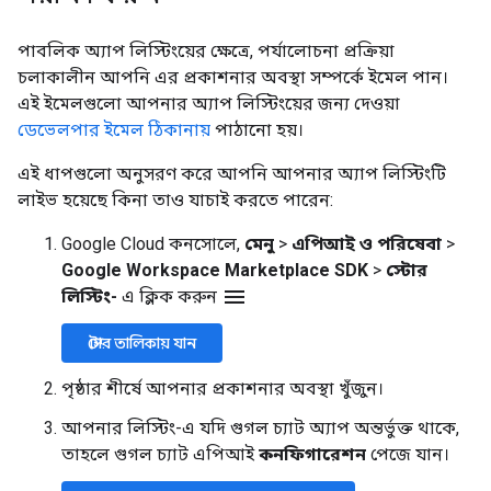
পাবলিক অ্যাপ লিস্টিংয়ের ক্ষেত্রে, পর্যালোচনা প্রক্রিয়া
চলাকালীন আপনি এর প্রকাশনার অবস্থা সম্পর্কে ইমেল পান।
এই ইমেলগুলো আপনার অ্যাপ লিস্টিংয়ের জন্য দেওয়া
ডেভেলপার ইমেল ঠিকানায়
পাঠানো হয়।
এই ধাপগুলো অনুসরণ করে আপনি আপনার অ্যাপ লিস্টিংটি
লাইভ হয়েছে কিনা তাও যাচাই করতে পারেন:
Google Cloud কনসোলে,
মেনু
>
এপিআই ও পরিষেবা
>
Google Workspace Marketplace SDK
>
স্টোর
menu
লিস্টিং-
এ ক্লিক করুন
স্টোর তালিকায় যান
পৃষ্ঠার শীর্ষে আপনার প্রকাশনার অবস্থা খুঁজুন।
আপনার লিস্টিং-এ যদি গুগল চ্যাট অ্যাপ অন্তর্ভুক্ত থাকে,
তাহলে গুগল চ্যাট এপিআই
কনফিগারেশন
পেজে যান।