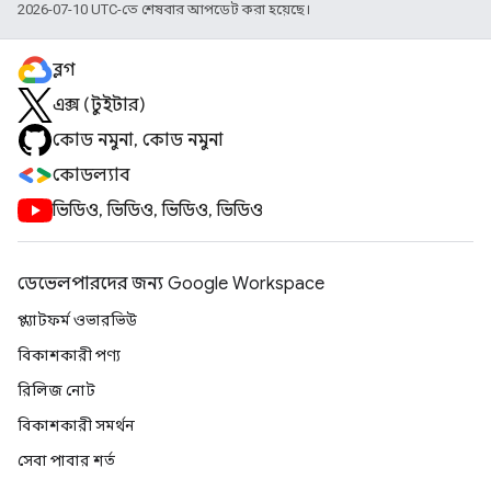
2026-07-10 UTC-তে শেষবার আপডেট করা হয়েছে।
ব্লগ
এক্স (টুইটার)
কোড নমুনা, কোড নমুনা
কোডল্যাব
ভিডিও, ভিডিও, ভিডিও, ভিডিও
ডেভেলপারদের জন্য Google Workspace
প্ল্যাটফর্ম ওভারভিউ
বিকাশকারী পণ্য
রিলিজ নোট
বিকাশকারী সমর্থন
সেবা পাবার শর্ত