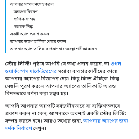
আপনার সম্পদ সংগ্রহ করুন
অ্যাপের বিবরণ
গ্রাফিক সম্পদ
সহায়ক লিঙ্ক
একটি অ্যাপ প্রকাশ করুন
আপনার অ্যাপ তালিকা শেয়ার করুন
আপনার অ্যাপ তালিকার প্রকাশনার অবস্থা পরীক্ষা করুন
স্টোর লিস্টিং পৃষ্ঠায় আপনি যে তথ্য প্রদান করেন, তা
গুগল
ওয়ার্কস্পেস মার্কেটপ্লেসের
সম্ভাব্য ব্যবহারকারীদের কাছে
আপনার অ্যাপের বিজ্ঞাপন দেয়। কিছু ফিল্ড ঐচ্ছিক, কিন্তু
সেগুলি পূরণ করলে আপনার অ্যাপের তালিকাটি আরও
বিশদভাবে বর্ণনা করা সম্ভব হয়।
আপনি আপনার অ্যাপটি সর্বজনীনভাবে বা ব্যক্তিগতভাবে
প্রকাশ করুন না কেন, আপনাকে অবশ্যই একটি স্টোর লিস্টিং
সম্পন্ন করতে হবে। আরও তথ্যের জন্য,
আপনার অ্যাপের জন্য
দর্শক নির্ধারণ
দেখুন।