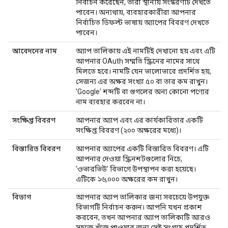
নির্বাচন করেছেন, তারা স্থানীয় সংস্করণটি দেখতে
পাবেন। অন্যথায়, ব্যবহারকারীরা আপনার
নির্বাচিত ডিফল্ট ভাষায় অ্যাপের বিবরণ দেখতে
পাবেন।
আবেদনের নাম
অ্যাপ তালিকায় এই নামটিই দেখানো হয় এবং এটি
আপনার OAuth সম্মতি স্ক্রিনের নামের সাথে
মিলতে হবে। নামটি যেন ভালোভাবে প্রদর্শিত হয়,
সেজন্য এর অক্ষর সংখ্যা ৫০ বা তার কম রাখুন।
'Google' শব্দটি বা গুগলের অন্য কোনো পণ্যের
নাম ব্যবহার করবেন না।
সংক্ষিপ্ত বিবরণ
আপনার অ্যাপ এবং এর কার্যকারিতার একটি
সংক্ষিপ্ত বিবরণ (২০০ অক্ষরের মধ্যে)।
বিস্তারিত বিবরণ
আপনার অ্যাপের একটি বিস্তারিত বিবরণ। এটি
আপনার দেওয়া স্ক্রিনশটগুলোর নিচে,
'ওভারভিউ' বিভাগে উপস্থাপন করা হয়েছে।
এটিকে ১৬,০০০ অক্ষরের কম রাখুন।
বিভাগ
আপনার অ্যাপ তালিকার জন্য সবচেয়ে উপযুক্ত
বিভাগটি নির্বাচন করুন। আপনি যখন প্রকাশ
করবেন, তখন আপনার অ্যাপ তালিকাটি আরও
সহজে খুঁজে পাওয়ার জন্য সেই সংগ্রহে প্রদর্শিত