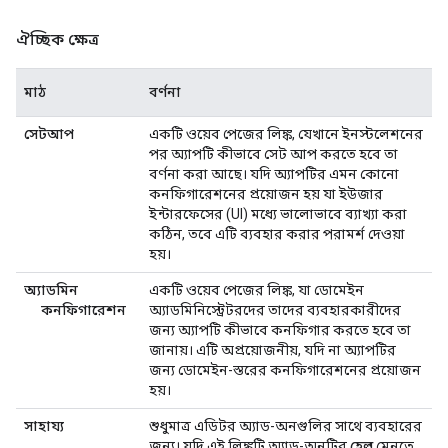
ঐচ্ছিক ক্ষেত্র
মাঠ
বর্ণনা
সেটআপ
একটি ওয়েব পেজের লিঙ্ক, যেখানে ইনস্টলেশনের
পর অ্যাপটি কীভাবে সেট আপ করতে হবে তা
বর্ণনা করা আছে। যদি অ্যাপটির এমন কোনো
কনফিগারেশনের প্রয়োজন হয় যা ইউজার
ইন্টারফেসের (UI) মধ্যে ভালোভাবে ব্যাখ্যা করা
কঠিন, তবে এটি ব্যবহার করার পরামর্শ দেওয়া
হয়।
অ্যাডমিন
একটি ওয়েব পেজের লিঙ্ক, যা ডোমেইন
কনফিগারেশন
অ্যাডমিনিস্ট্রেটরদের তাদের ব্যবহারকারীদের
জন্য অ্যাপটি কীভাবে কনফিগার করতে হবে তা
জানায়। এটি অপ্রয়োজনীয়, যদি না অ্যাপটির
জন্য ডোমেইন-স্তরের কনফিগারেশনের প্রয়োজন
হয়।
সাহায্য
শুধুমাত্র এডিটর অ্যাড-অনগুলির সাথে ব্যবহারের
জন্য। যদি এই লিঙ্কটি অ্যাড-অনটির
হেল্প
মেনুতে