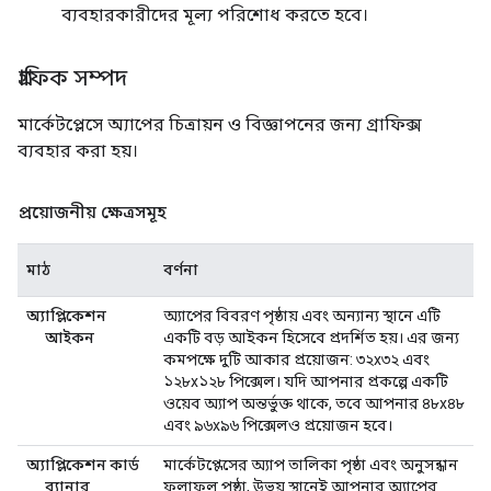
ব্যবহারকারীদের মূল্য পরিশোধ করতে হবে।
গ্রাফিক সম্পদ
মার্কেটপ্লেসে অ্যাপের চিত্রায়ন ও বিজ্ঞাপনের জন্য গ্রাফিক্স
ব্যবহার করা হয়।
প্রয়োজনীয় ক্ষেত্রসমূহ
মাঠ
বর্ণনা
অ্যাপ্লিকেশন
অ্যাপের বিবরণ পৃষ্ঠায় এবং অন্যান্য স্থানে এটি
আইকন
একটি বড় আইকন হিসেবে প্রদর্শিত হয়। এর জন্য
কমপক্ষে দুটি আকার প্রয়োজন: ৩২x৩২ এবং
১২৮x১২৮ পিক্সেল। যদি আপনার প্রকল্পে একটি
ওয়েব অ্যাপ অন্তর্ভুক্ত থাকে, তবে আপনার ৪৮x৪৮
এবং ৯৬x৯৬ পিক্সেলও প্রয়োজন হবে।
অ্যাপ্লিকেশন কার্ড
মার্কেটপ্লেসের অ্যাপ তালিকা পৃষ্ঠা এবং অনুসন্ধান
ব্যানার
ফলাফল পৃষ্ঠা, উভয় স্থানেই আপনার অ্যাপের