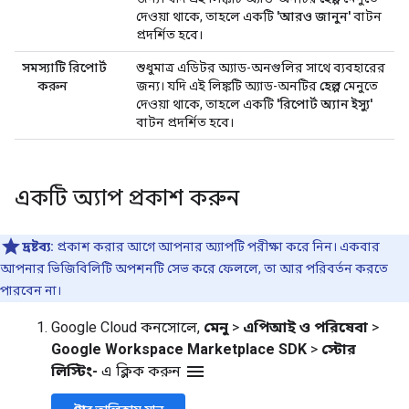
দেওয়া থাকে, তাহলে একটি
'আরও জানুন'
বাটন
প্রদর্শিত হবে।
সমস্যাটি রিপোর্ট
শুধুমাত্র এডিটর অ্যাড-অনগুলির সাথে ব্যবহারের
করুন
জন্য। যদি এই লিঙ্কটি অ্যাড-অনটির
হেল্প
মেনুতে
দেওয়া থাকে, তাহলে একটি
'রিপোর্ট অ্যান ইস্যু'
বাটন প্রদর্শিত হবে।
একটি অ্যাপ প্রকাশ করুন
দ্রষ্টব্য:
প্রকাশ করার আগে আপনার অ্যাপটি পরীক্ষা করে নিন। একবার
আপনার ভিজিবিলিটি অপশনটি সেভ করে ফেললে, তা আর পরিবর্তন করতে
পারবেন না।
Google Cloud কনসোলে,
মেনু
>
এপিআই ও পরিষেবা
>
Google Workspace Marketplace SDK
>
স্টোর
menu
লিস্টিং-
এ ক্লিক করুন