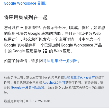
Google Workspace 界面
。
将应用集成列在一起
您可以在应用详情中组合显示部分应用集成。例如，如果您
的应用可增强 Google 表格的功能，并且还可以作为 Web
应用访问，那么您可以发布一个应用详情，其中包含一个
Google 表格插件和一个已添加到 Google Workspace 产品
apps
中的 Google 应用菜单
的 Web 应用。
如需了解详情，请参阅
将应用集成一并列出
。
如未另行说明，那么本页面中的内容已根据
知识共享署名 4.0 许可
获得了
许可，并且代码示例已根据
Apache 2.0 许可
获得了许可。有关详情，请
参阅
Google 开发者网站政策
。Java 是 Oracle 和/或其关联公司的注册商
标。
最后更新时间 (UTC)：2025-08-01。