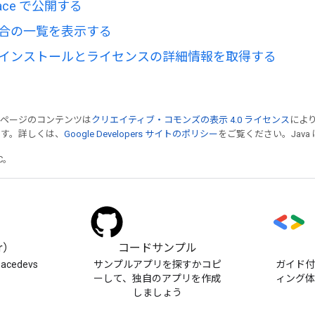
place で公開する
合の一覧を表示する
インストールとライセンスの詳細情報を取得する
のページのコンテンツは
クリエイティブ・コモンズの表示 4.0 ライセンス
によ
ます。詳しくは、
Google Developers サイトのポリシー
をご覧ください。Java 
TC。
er）
コードサンプル
pacedevs
サンプルアプリを探すかコピ
ガイド
ーして、独自のアプリを作成
ィング
しましょう