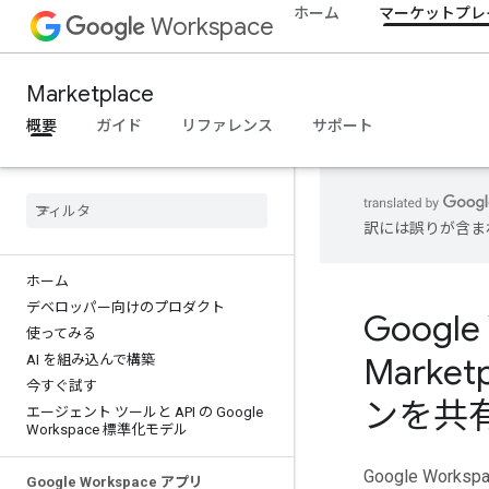
ホーム
マーケットプレ
Workspace
Marketplace
概要
ガイド
リファレンス
サポート
訳には誤りが含ま
ホーム
デベロッパー向けのプロダクト
Google
使ってみる
Marke
AI を組み込んで構築
今すぐ試す
ンを共
エージェント ツールと API の Google
Workspace 標準化モデル
Google Work
Google Workspace アプリ