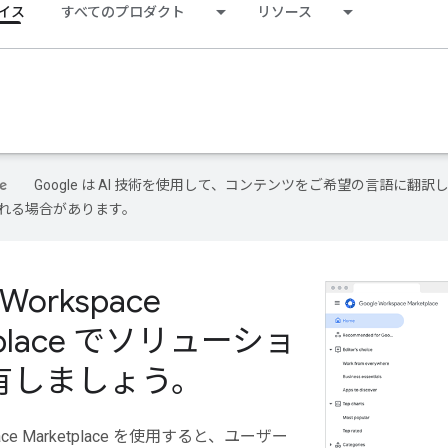
イス
すべてのプロダクト
リソース
Google は AI 技術を使用して、コンテンツをご希望の言語に翻訳し
れる場合があります。
 Workspace
tplace でソリューショ
有しましょう。
space Marketplace を使用すると、ユーザー