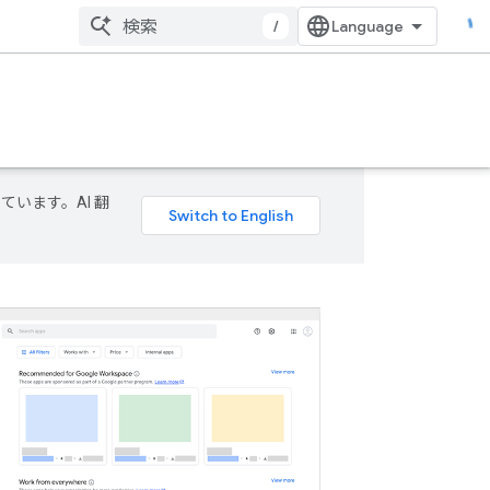
/
ています。AI 翻