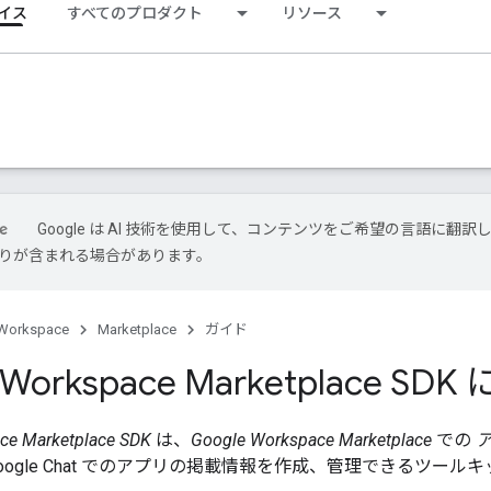
イス
すべてのプロダクト
リソース
Google は AI 技術を使用して、コンテンツをご希望の言語に翻訳
は誤りが含まれる場合があります。
Workspace
Marketplace
ガイド
 Workspace Marketplace SD
ce Marketplace SDK
は、
Google Workspace Marketplace
での
oogle Chat でのアプリの掲載情報を作成、管理できるツール