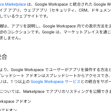
ce Marketplace
は、Google Workspace と統合された Google
イブ アプリ、ウェブアプリ（セキュリティ、CRM、ドキュメ
しているウェブサイトです。
報
は、アプリを説明し、Google Workspace 内での表示
合
のコレクションです。Google は、マーケットプレイスを
求しません。
統合
り、Google Workspace でユーザーがアプリを操作する
e スプレッドシート アドオンはスプレッドシートからアクセスで
リは、1 つ以上の
Google Workspace サービス
との統合をサポ
ついては、Marketplace でアプリのリスティングを公開でき
Workspace アドオン
のアドオン