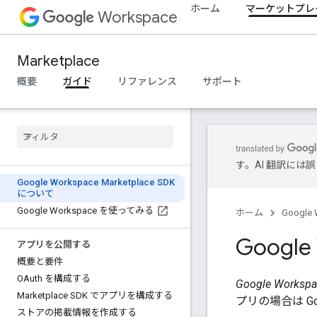
ホーム
マーケットプレ
Workspace
Marketplace
概要
ガイド
リファレンス
サポート
す。AI 翻訳に
Google Workspace Marketplace SDK
について
Google Workspace を使ってみる
ホーム
Google 
Google
アプリを公開する
概要と要件
OAuth を構成する
Google Workspa
Marketplace SDK でアプリを構成する
プリの場合は G
ストアの掲載情報を作成する