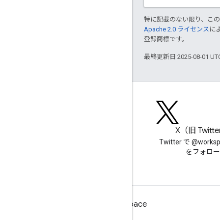
特に記載のない限り、こ
Apache 2.0 ライセンス
に
登録商標です。
最終更新日 2025-08-01 U
ブログ
X（旧 Twitt
Google Workspace Developers
Twitter で @works
ブログを読む
をフォロー
デベロッパー向け Google Workspace