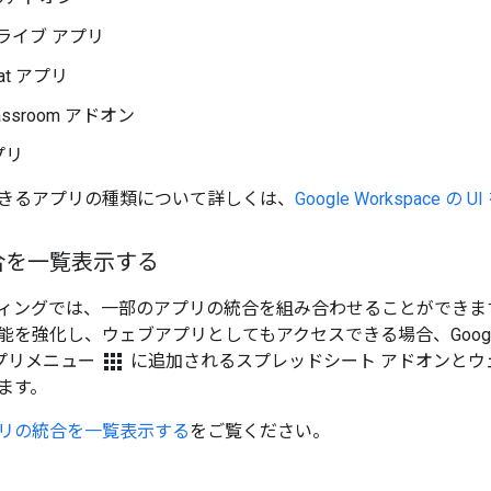
 ドライブ アプリ
hat アプリ
Classroom アドオン
プリ
きるアプリの種類について詳しくは、
Google Workspace の
合を一覧表示する
ィングでは、一部のアプリの統合を組み合わせることができま
を強化し、ウェブアプリとしてもアクセスできる場合、Google W
apps
 アプリメニュー
に追加されるスプレッドシート アドオンとウ
ます。
リの統合を一覧表示する
をご覧ください。