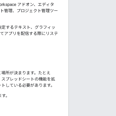
 Workspace アドオン、エディタ
ント管理、プロジェクト管理ツー
方法を決定するテキスト、グラフィッ
通じてアプリを配信する際にリステ
方法と場所が決まります。たとえ
き、スプレッドシートの機能を拡
ートしている必要があります。
ます。