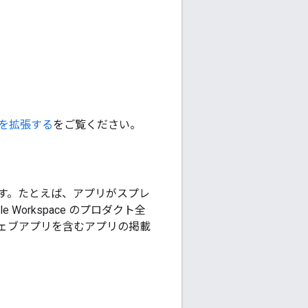
 UI を拡張する
をご覧ください。
す。たとえば、アプリがスプレ
orkspace のプロダクト全
ェブアプリを含むアプリの掲載