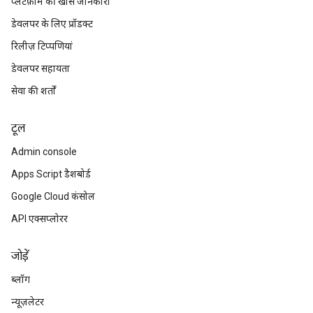
प्लैटफ़ॉर्म की खास जानकारी
डेवलपर के लिए प्रॉडक्ट
रिलीज़ टिप्पणियां
डेवलपर सहायता
सेवा की शर्तों
टूल
Admin console
Apps Script डैशबोर्ड
Google Cloud कंसोल
API एक्सप्लोरर
जोड़ें
ब्लॉग
न्यूज़लेटर