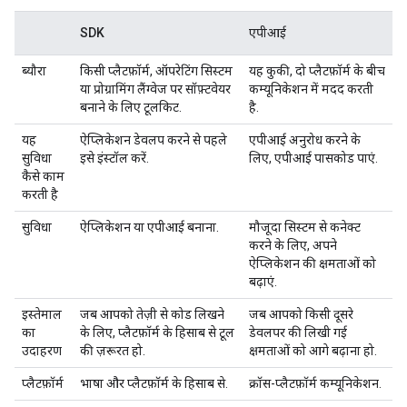
SDK
एपीआई
ब्यौरा
किसी प्लैटफ़ॉर्म, ऑपरेटिंग सिस्टम
यह कुकी, दो प्लैटफ़ॉर्म के बीच
या प्रोग्रामिंग लैंग्वेज पर सॉफ़्टवेयर
कम्यूनिकेशन में मदद करती
बनाने के लिए टूलकिट.
है.
यह
ऐप्लिकेशन डेवलप करने से पहले
एपीआई अनुरोध करने के
सुविधा
इसे इंस्टॉल करें.
लिए, एपीआई पासकोड पाएं.
कैसे काम
करती है
सुविधा
ऐप्लिकेशन या एपीआई बनाना.
मौजूदा सिस्टम से कनेक्ट
करने के लिए, अपने
ऐप्लिकेशन की क्षमताओं को
बढ़ाएं.
इस्तेमाल
जब आपको तेज़ी से कोड लिखने
जब आपको किसी दूसरे
का
के लिए, प्लैटफ़ॉर्म के हिसाब से टूल
डेवलपर की लिखी गई
उदाहरण
की ज़रूरत हो.
क्षमताओं को आगे बढ़ाना हो.
प्लैटफ़ॉर्म
भाषा और प्लैटफ़ॉर्म के हिसाब से.
क्रॉस-प्लैटफ़ॉर्म कम्यूनिकेशन.