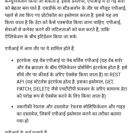
कम्यूनिकेशन किया जा सकता है. इससे डेवलपर, एपीआई में दी गई सेवा
को बेहतर बना पाते हैं. एसडीके या स्टैंडअलोन के तौर पर मौजूद एपीआई,
पहले से तय किए गए प्रोटोकॉल का इस्तेमाल करता है. इससे यह तय
किया जाता है कि डेटा को कैसे एक्सचेंज किया जाना चाहिए. एपीआई,
सेवाओं से कनेक्ट करने की जटिलताओं को कम करते हैं, ताकि
ऐप्लिकेशन के बीच इंटिग्रेशन किया जा सके.
एपीआई में आम तौर पर ये शामिल होते हैं:
इंटरफ़ेस: यह वेब एपीआई या वेब सर्विस एपीआई (यह वेब सर्वर
और वेब ब्राउज़र के बीच ऐप्लिकेशन प्रोसेसिंग इंटरफ़ेस होता है. इसे
सीधे तौर पर कीवर्ड के ज़रिए ऐक्सेस किया जाता है) या REST
API (यह स्टेटलेस इंटरफ़ेस होता है. इसका इस्तेमाल, GET,
PATCH, DELETE जैसे एचटीटीपी फ़ंक्शन के ज़रिए सामान्य डेटा
को परोक्ष रूप से ऐक्सेस करने के लिए किया जाता है).
तकनीकी रेफ़रंस और दस्तावेज़: रेफ़रंस स्पेसिफ़िकेशन और गाइड
का दस्तावेज़, जिसमें एपीआई इस्तेमाल करने का तरीका बताया
गया हो.
एपीआई के कई फ़ायदे हैं: