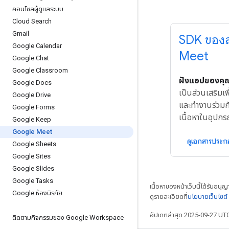
คอนโซลผู้ดูแลระบบ
Cloud Search
Gmail
SDK ของส
Google Calendar
Meet
Google Chat
Google Classroom
ฝังแอปของคุ
Google Docs
เป็นส่วนเสริมเพื
Google Drive
และทำงานร่วมก
Google Forms
เนื้อหาในอุปกรณ
Google Keep
Google Meet
ดูเอกสารประ
Google Sheets
Google Sites
Google Slides
Google Tasks
เนื้อหาของหน้าเว็บนี้ได้รับอนุ
Google ห้องนิรภัย
ดูรายละเอียดที่
นโยบายเว็บไซต
อัปเดตล่าสุด 2025-09-27 UT
ติดตามกิจกรรมของ Google Workspace