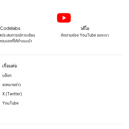
Codelabs
วิดีโอ
สประสบการณ์การเขียน
ติดตามช่อง YouTube ของเรา
ยตนเองที่ให้คําแนะนํา
เชื่อมต่อ
บล็อก
จดหมายข่าว
X (Twitter)
YouTube