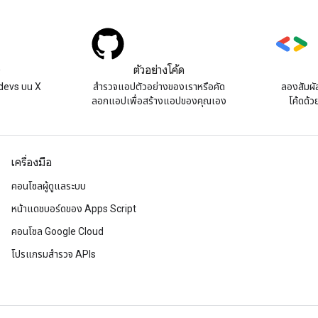
)
ตัวอย่างโค้ด
devs บน X
สํารวจแอปตัวอย่างของเราหรือคัด
ลองสัมผั
ลอกแอปเพื่อสร้างแอปของคุณเอง
โค้ดด้ว
เครื่องมือ
คอนโซลผู้ดูแลระบบ
หน้าแดชบอร์ดของ Apps Script
คอนโซล Google Cloud
โปรแกรมสำรวจ APIs