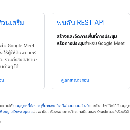
่วนเสริม
พบกับ REST API
สร้างและจัดการพื้นที่การประชุม
หรือการประชุม
สำหรับ Google Meet
ณ
ใน Google Meet
่อให้ผู้ใช้ค้นพบ แชร์
ัน รวมถึงซิงค์สถานะ
์ต่างๆ ได้
กอบ
ดูเอกสารประกอบ
ญาตภายใต้
ใบอนุญาตที่ต้องระบุที่มาของครีเอทีฟคอมมอนส์ 4.0
และตัวอย่างโค้ดได้รับอนุญ
์ Google Developers
Java เป็นเครื่องหมายการค้าจดทะเบียนของ Oracle และ/หรือบริษัท
C