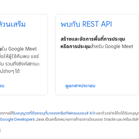
่วนเสริม
พบกับ REST API
สร้างและจัดการพื้นที่การประชุม
หรือการประชุม
สำหรับ Google Meet
ณ
ใน Google Meet
่อให้ผู้ใช้ค้นพบ แชร์
ัน รวมถึงซิงค์สถานะ
์ต่างๆ ได้
กอบ
ดูเอกสารประกอบ
ญาตภายใต้
ใบอนุญาตที่ต้องระบุที่มาของครีเอทีฟคอมมอนส์ 4.0
และตัวอย่างโค้ดได้รับอนุญ
์ Google Developers
Java เป็นเครื่องหมายการค้าจดทะเบียนของ Oracle และ/หรือบริษัท
C