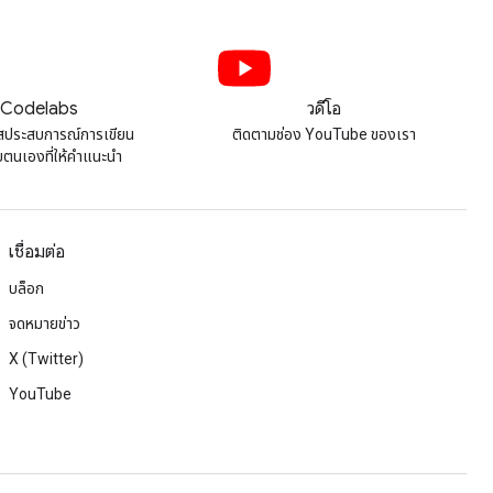
Codelabs
วิดีโอ
สประสบการณ์การเขียน
ติดตามช่อง YouTube ของเรา
ยตนเองที่ให้คําแนะนํา
เชื่อมต่อ
บล็อก
จดหมายข่าว
X (Twitter)
YouTube