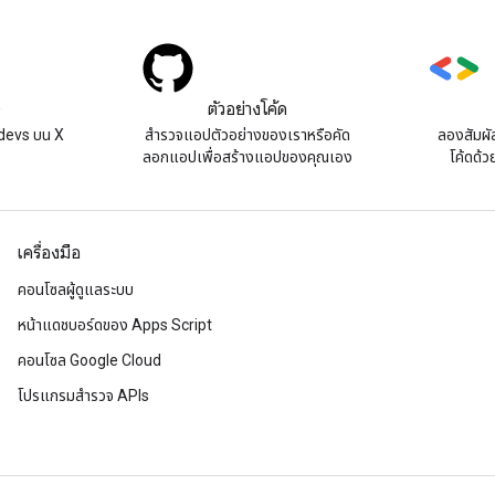
)
ตัวอย่างโค้ด
devs บน X
สํารวจแอปตัวอย่างของเราหรือคัด
ลองสัมผั
ลอกแอปเพื่อสร้างแอปของคุณเอง
โค้ดด้ว
เครื่องมือ
คอนโซลผู้ดูแลระบบ
หน้าแดชบอร์ดของ Apps Script
คอนโซล Google Cloud
โปรแกรมสำรวจ APIs