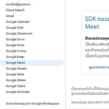
คอนโซลผู้ดูแลระบบ
Cloud Search
Gmail
SDK ของส
Google Calendar
Meet
Google Chat
Google Classroom
ฝังแอปของคุ
Google Docs
เป็นส่วนเสริมเพื
Google Drive
และทำงานร่วมก
Google Forms
เนื้อหาในอุปกรณ
Google Keep
Google Meet
ดูเอกสารประ
Google Sheets
Google Sites
Google Slides
Google Tasks
เนื้อหาของหน้าเว็บนี้ได้รับอนุ
Google ห้องนิรภัย
ดูรายละเอียดที่
นโยบายเว็บไซต
อัปเดตล่าสุด 2025-09-27 UT
ติดตามกิจกรรมของ Google Workspace