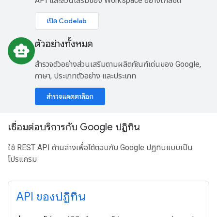
API และส่วนเสริมของ Workspace อย่างใกล้ชิด
เปิด Codelab
ตัวอย่างทั้งหมด
smart_toy
สำรวจตัวอย่างส่วนเสริมตามผลิตภัณฑ์เด่นของ Google,
ภาษา, ประเภทตัวอย่าง และประเภท
สำรวจแคตตาล็อก
เชื่อมต่อบริการกับ Google ปฏิทิน
ใช้ REST API ด้านล่างเพื่อโต้ตอบกับ Google ปฏิทินแบบเป็น
โปรแกรม
API ของปฏิทิน