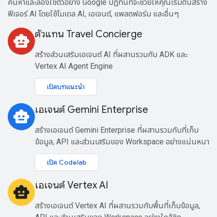
ค้นหาและลองใช้ตัวอย่าง Google ปฏิทินที่จะช่วยให้คุณเริ่มต้นสร้าง
ฟีเจอร์ AI โดยใช้โมเดล AI, เอเจนต์, แพลตฟอร์ม และอื่นๆ
ตัวแทน Travel Concierge
smart_toy
สร้างส่วนเสริมเอเจนต์ AI ที่ผสานรวมกับ ADK และ
Vertex AI Agent Engine
เปิดบทแนะนำ
เอเจนต์ Gemini Enterprise
smart_toy
สร้างเอเจนต์ Gemini Enterprise ที่ผสานรวมกับที่เก็บ
ข้อมูล, API และส่วนเสริมของ Workspace อย่างแน่นหนา
เปิด Codelab
เอเจนต์ Vertex AI
smart_toy
สร้างเอเจนต์ Vertex AI ที่ผสานรวมกับพื้นที่เก็บข้อมูล,