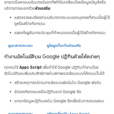
แทรกเนื้อหาแบบอินเทอร์แอกทีฟที่ขับเคลื่อนโดยข้อมูลบัญชีหรือ
บริการภายนอกด้วย
ส่วนเสริม
แสดงรายละเอียดตามบริบทจากระบบของบุคคลที่สามเมื่อผู้ใช้
ดูหรือสร้างกิจกรรม
แสดงโซลูชันการประชุมที่กำหนดเองเมื่อผู้ใช้สร้างกิจกรรม
ดูเอกสารประกอบ
ดูข้อมูลเกี่ยวกับส่วนเสริม
ทำงานอัตโนมัติบน Google ปฏิทินด้วยโค้ดง่ายๆ
ทุกคนใช้
Apps Script
เพื่อทําให้ Google ปฏิทินทํางานโดย
อัตโนมัติและเพิ่มประสิทธิภาพในสภาพแวดล้อมแบบโค้ดบนเว็บได้
สร้างเหตุการณ์ตามการส่งแบบฟอร์มใน Google ฟอร์ม
อัปเดตกิจกรรมหรือปฏิทินจาก Google ชีต
แทรกข้อมูลปฏิทินลงใน Google ชีตเพื่อรับการตรวจสอบ
ดูเอกสารประกอบ
ดูข้อมูลเกี่ยวกับ Apps Script