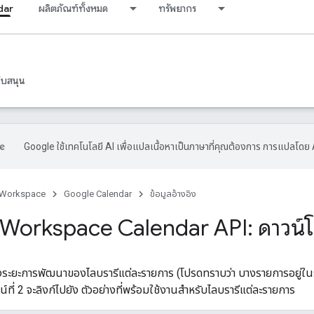
dar
ผลิตภัณฑ์ทั้งหมด
ทรัพยากร
ับสนุน
Google ใช้เทคโนโลยี AI เพื่อแปลเนื้อหาเป็นภาษาที่คุณต้องการ การแปลโดย 
 Workspace
Google Calendar
ข้อมูลอ้างอิง
Workspace Calendar API: ดาวน์
งระยะการพัฒนาของไลบรารีแต่ละรายการ (โปรดทราบว่า บางรายการอยู่ในร
์ที่ 2 จะลิงก์ไปยัง ตัวอย่างที่พร้อมใช้งานสำหรับไลบรารีแต่ละรายการ