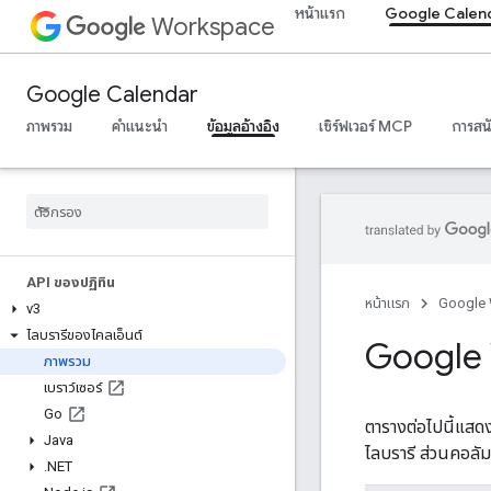
หน้าแรก
Google Calen
Workspace
Google Calendar
ภาพรวม
คำแนะนำ
ข้อมูลอ้างอิง
เซิร์ฟเวอร์ MCP
การสน
API ของปฏิทิน
หน้าแรก
Google
v3
ไลบรารีของไคลเอ็นต์
Google 
ภาพรวม
เบราว์เซอร์
Go
ตารางต่อไปนี้แสด
Java
ไลบรารี ส่วนคอลัมน
.
NET