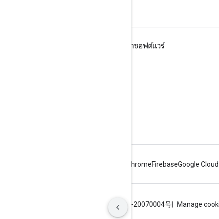
Google Workspace
Google Workspace สําหรับนักพัฒนาซอฟต์แวร์
ภาพรวมของแพลตฟอร์ม
ผลิตภัณฑ์สําหรับนักพัฒนาซอฟต์แวร์
บันทึกประจำรุ่น
การสนับสนุนสำหรับนักพัฒนาซอฟต์แวร์
ข้อกำหนดในการให้บริการ
Android
Chrome
Firebase
Google Cloud
ข้อกำหนด
ความเป็นส่วนตัว
ICP证合字B2-20070004号
Manage cook