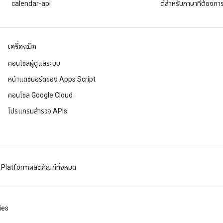
calendar-api
ต์สําหรับภาษาที่ต้องกา
เครื่องมือ
คอนโซลผู้ดูแลระบบ
หน้าแดชบอร์ดของ Apps Script
คอนโซล Google Cloud
โปรแกรมสำรวจ APIs
 Platform
ผลิตภัณฑ์ทั้งหมด
ies