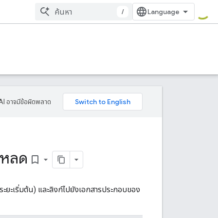
/
AI อาจมีข้อผิดพลาด
โหลด
bookmark_border
ะยะเริ่มต้น) และลิงก์ไปยังเอกสารประกอบของ