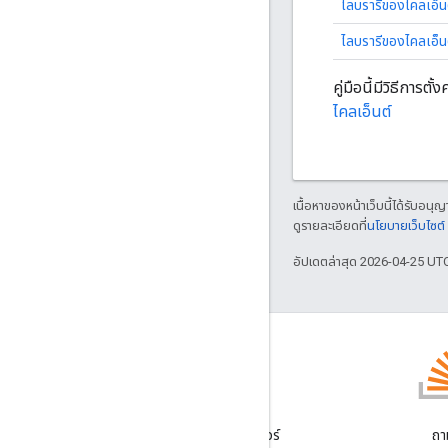
ไลบรารีของไคลเอ็นต
ไลบรารีของไคลเอ็น
คู่มือนี้มีวิธีกา
ไคลเอ็นต์
เนื้อหาของหน้าเว็บนี้ได้รับอนุ
ดูรายละเอียดที่
นโยบายเว็บไซต
อัปเดตล่าสุด 2026-04-25 UT
บล็อก
อ่านบล็อกของนักพัฒนาซอฟต์แวร์
ถา