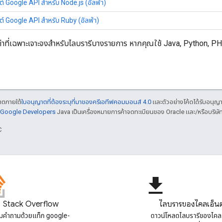
์ Google API สำหรับ Node.js (อัลฟ่า)
ต์ Google API สำหรับ Ruby (อัลฟ่า)
รตั้งค่าที่เฉพาะเจาะจงสำหรับไลบรารีบางรายการ หากคุณใช้ Java, Python, P
ญาตภายใต้
ใบอนุญาตที่ต้องระบุที่มาของครีเอทีฟคอมมอนส์ 4.0
และตัวอย่างโค้ดได้รับอนุญ
์ Google Developers
Java เป็นเครื่องหมายการค้าจดทะเบียนของ Oracle และ/หรือบริษัท
C
file_download
Stack Overflow
ไลบรารีของไคลเอ็นต
มคําถามด้วยแท็ก google-
ดาวน์โหลดไลบรารีของไคล