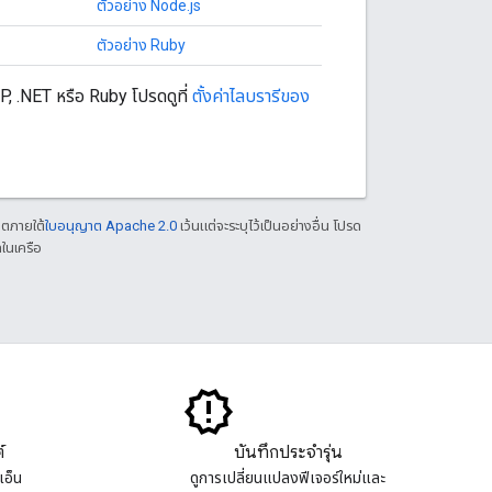
ตัวอย่าง Node.js
ตัวอย่าง Ruby
HP, .NET หรือ Ruby โปรดดูที่
ตั้งค่าไลบรารีของ
าตภายใต้
ใบอนุญาต Apache 2.0
เว้นแต่จะระบุไว้เป็นอย่างอื่น โปรด
ในเครือ
์
บันทึกประจำรุ่น
เอ็น
ดูการเปลี่ยนแปลงฟีเจอร์ใหม่และ