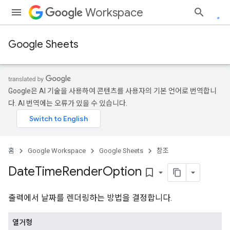
Workspace
Google Sheets
Google은 AI 기술을 사용하여 콘텐츠를 사용자의 기본 언어로 번역합니
다. AI 번역에는 오류가 있을 수 있습니다.
홈
Google Workspace
Google Sheets
참조
Date
Time
Render
Option
bookmark_border
출력에서 날짜를 렌더링하는 방법을 결정합니다.
열거형