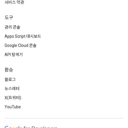
서비스 약관
도구
관리 콘솔
Apps Script 대시보드
Google Cloud 콘솔
API 탐색기
환승
블로그
뉴스레터
X(트위터)
YouTube