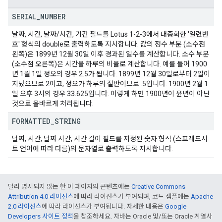
SERIAL
_
NUMBER
날짜, 시간, 날짜/시간, 기간 필드를 Lotus 1-2-3에서 대중화한 '일련번
호' 형식의 double로 출력하도록 지시합니다. 값의 정수 부분 (소수점
왼쪽)은 1899년 12월 30일 이후 경과된 일수를 계산합니다. 소수 부분
(소수점 오른쪽)은 시간을 하루의 비율로 계산합니다. 예를 들어 1900
년 1월 1일 정오의 경우 2.5가 됩니다. 1899년 12월 30일로부터 2일이
지났으므로 2이고, 정오가 하루의 절반이므로 .5입니다. 1900년 2월 1
일 오후 3시의 경우 33.625입니다. 이렇게 하면 1900년이 윤년이 아닌
것으로 올바르게 처리됩니다.
FORMATTED
_
STRING
날짜, 시간, 날짜 시간, 시간 길이 필드를 지정된 숫자 형식 (스프레드시
트 언어에 따라 다름)의 문자열로 출력하도록 지시합니다.
달리 명시되지 않는 한 이 페이지의 콘텐츠에는
Creative Commons
Attribution 4.0 라이선스
에 따라 라이선스가 부여되며, 코드 샘플에는
Apache
2.0 라이선스
에 따라 라이선스가 부여됩니다. 자세한 내용은
Google
Developers 사이트 정책
을 참조하세요. 자바는 Oracle 및/또는 Oracle 계열사