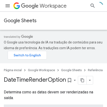
Workspace
Google Sheets
O Google usa tecnologia de IA na tradução de conteúdos para seu
idioma de preferência. As traduções com IA podem ter erros.
Página inicial
Google Workspace
Google Sheets
Referência
Date
Time
Render
Option
bookmark_border
Determina como as datas devem ser renderizadas na
saída.