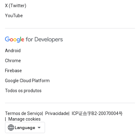
X (Twitter)
YouTube
Android
Chrome
Firebase
Google Cloud Platform
Todos os produtos
Termos de Serviço
Privacidade
ICP证合字B2-20070004号
Manage cookies