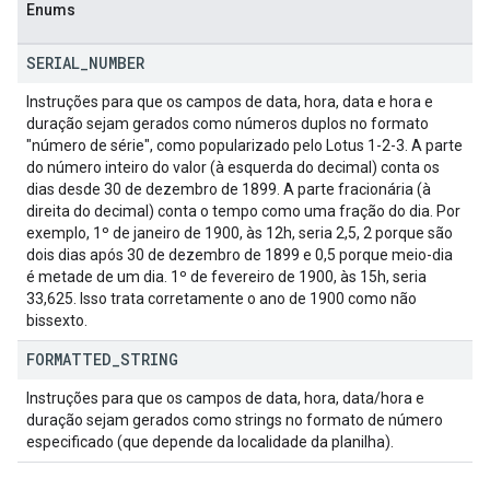
Enums
SERIAL
_
NUMBER
Instruções para que os campos de data, hora, data e hora e
duração sejam gerados como números duplos no formato
"número de série", como popularizado pelo Lotus 1-2-3. A parte
do número inteiro do valor (à esquerda do decimal) conta os
dias desde 30 de dezembro de 1899. A parte fracionária (à
direita do decimal) conta o tempo como uma fração do dia. Por
exemplo, 1º de janeiro de 1900, às 12h, seria 2,5, 2 porque são
dois dias após 30 de dezembro de 1899 e 0,5 porque meio-dia
é metade de um dia. 1º de fevereiro de 1900, às 15h, seria
33,625. Isso trata corretamente o ano de 1900 como não
bissexto.
FORMATTED
_
STRING
Instruções para que os campos de data, hora, data/hora e
duração sejam gerados como strings no formato de número
especificado (que depende da localidade da planilha).